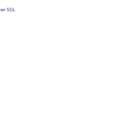
van SGL