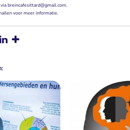
ia breincafesittard@gmail.com.
mailen voor meer informatie.
n: