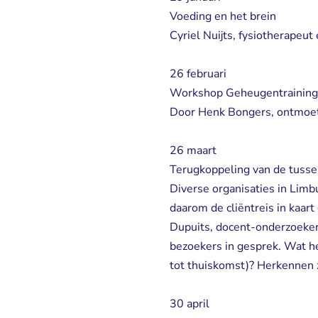
Voeding en het brein
Cyriel Nuijts, fysiotherapeu
26 februari
Workshop Geheugentraining 
Door Henk Bongers, ontmoe
26 maart
Terugkoppeling van de tusse
Diverse organisaties in Lim
daarom de cliëntreis in kaar
Dupuits, docent-onderzoeke
bezoekers in gesprek. Wat he
tot thuiskomst)? Herkennen zij
30 april