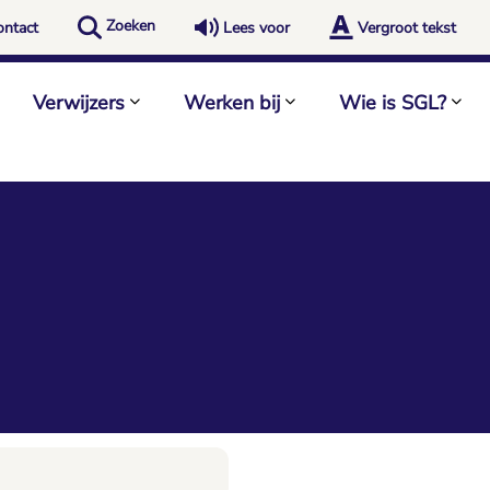
Zoeken
ontact
Lees voor
Vergroot tekst
Verwijzers
Werken bij
Wie is SGL?