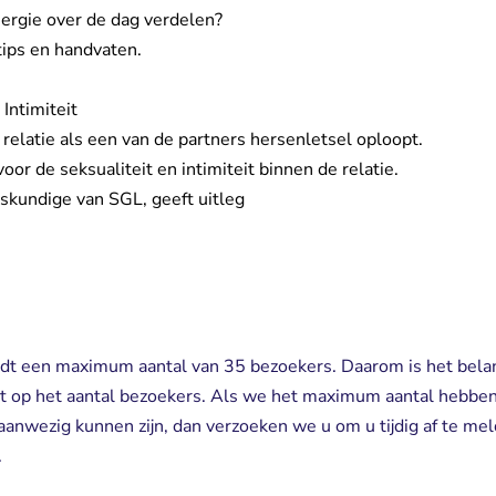
ergie over de dag verdelen?
tips en handvaten.
Intimiteit
 relatie als een van de partners hersenletsel oploopt.
oor de seksualiteit en intimiteit binnen de relatie.
gskundige van SGL, geeft uitleg
t een maximum aantal van 35 bezoekers. Daarom is het belangri
t op het aantal bezoekers. Als we het maximum aantal hebben
t aanwezig kunnen zijn, dan verzoeken we u om u tijdig af te m
.