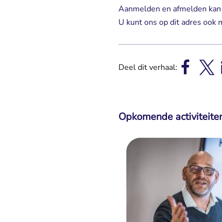
Aanmelden en afmelden kan v
U kunt ons op dit adres ook 
Deel dit verhaal:
Opkomende activiteite