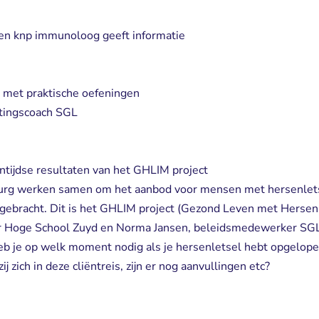
t en knp immunoloog geeft informatie
met praktische oefeningen
tingscoach SGL
ntijdse resultaten van het GHLIM project
burg werken samen om het aanbod voor mensen met hersenlets
t gebracht. Dit is het GHLIM project (Gezond Leven met Hersen
r Hoge School Zuyd en Norma Jansen, beleidsmedewerker SGL
b je op welk moment nodig als je hersenletsel hebt opgelopen
 zich in deze cliëntreis, zijn er nog aanvullingen etc?