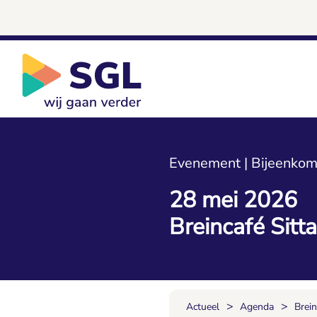
Evenement | Bijeenkom
28 mei 2026
Breincafé Sitt
>
>
Actueel
Agenda
Brein