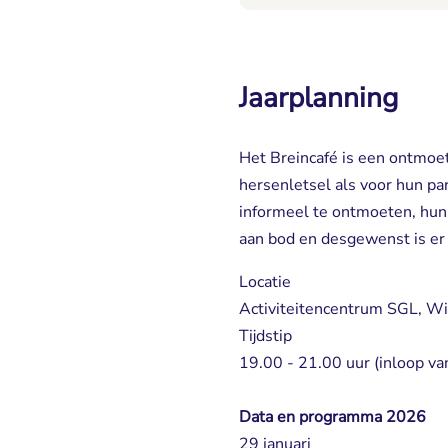
Jaarplanning
Het Breincafé is een ontmo
hersenletsel als voor hun pa
informeel te ontmoeten, hun
aan bod en desgewenst is er
Locatie
Activiteitencentrum SGL, Wi
Tijdstip
19.00 - 21.00 uur (inloop va
Data en programma 2026
29 januari