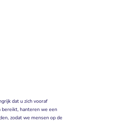
jk dat u zich vooraf 
 bereikt, hanteren we een
elden, zodat we mensen op de