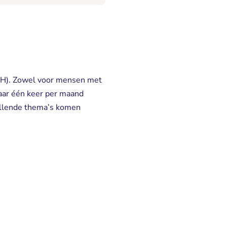
AH). Zowel voor mensen met
kaar één keer per maand
hillende thema’s komen