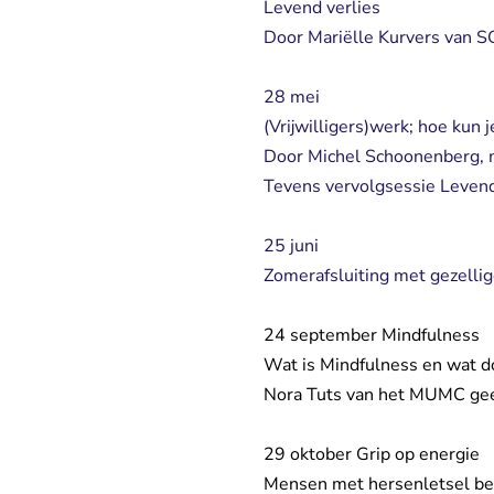
Levend verlies
Door Mariëlle Kurvers van S
28 mei
(Vrijwilligers)werk; hoe kun 
Door Michel Schoonenberg, 
Tevens vervolgsessie Levend
25 juni
Zomerafsluiting met gezellig
24 september Mindfulness
Wat is Mindfulness en wat d
Nora Tuts van het MUMC geef
29 oktober Grip op energie
Mensen met hersenletsel beg