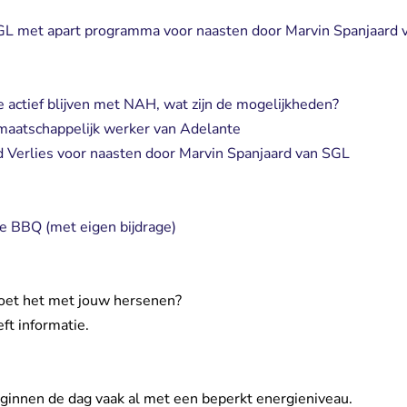
GL met apart programma voor naasten door Marvin Spanjaard 
je actief blijven met NAH, wat zijn de mogelijkheden?
maatschappelijk werker van Adelante
 Verlies voor naasten door Marvin Spanjaard van SGL
e BBQ (met eigen bijdrage)
oet het met jouw hersenen?
t informatie.
innen de dag vaak al met een beperkt energieniveau.