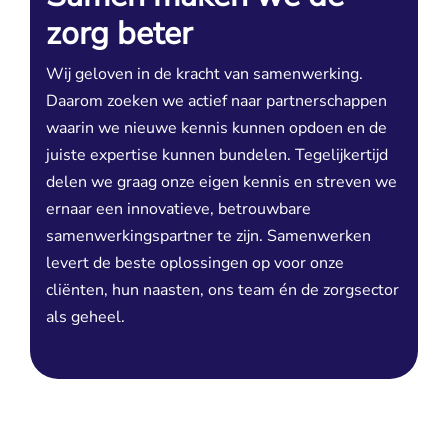
zorg beter
Wij geloven in de kracht van samenwerking.
Daarom zoeken we actief naar partnerschappen
waarin we nieuwe kennis kunnen opdoen en de
juiste expertise kunnen bundelen. Tegelijkertijd
delen we graag onze eigen kennis en streven we
ernaar een innovatieve, betrouwbare
samenwerkingspartner te zijn. Samenwerken
levert de beste oplossingen op voor onze
cliënten, hun naasten, ons team én de zorgsector
als geheel.