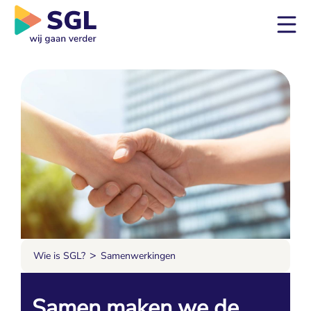
>
Wie is SGL?
Samenwerkingen
Samen maken we de