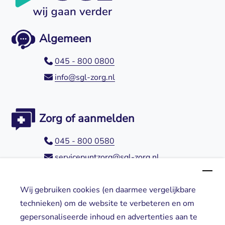
Algemeen
045 - 800 0800
info@sgl-zorg.nl
Zorg of aanmelden
045 - 800 0580
servicepuntzorg@sgl-zorg.nl
Wij gebruiken cookies (en daarmee vergelijkbare
Direct naar
technieken) om de website te verbeteren en om
gepersonaliseerde inhoud en advertenties aan te
Locaties