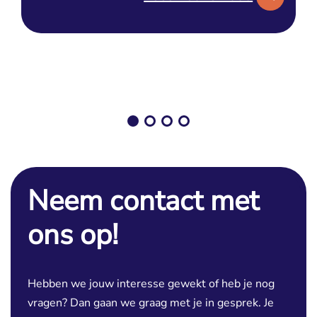
Neem contact met
ons op!
Hebben we jouw interesse gewekt of heb je nog
vragen? Dan gaan we graag met je in gesprek. Je