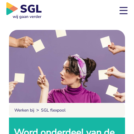
>
Werken bij
SGL flexpool
Word onderdeel van de