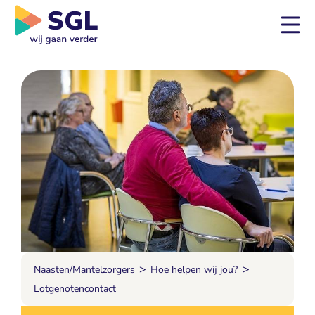
>
>
Naasten/Mantelzorgers
Hoe helpen wij jou?
Lotgenotencontact