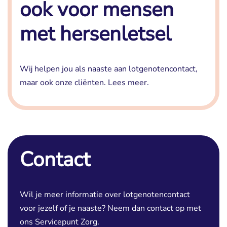
ook voor mensen
met hersenletsel
Wij helpen jou als naaste aan lotgenotencontact,
maar ook onze cliënten.
Lees meer.
Contact
Wil je meer informatie over lotgenotencontact
voor jezelf of je naaste? Neem dan contact op met
ons Servicepunt Zorg.