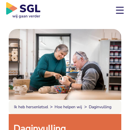
>
>
Ik heb hersenletsel
Hoe helpen wij
Daginvulling
Daginvulling