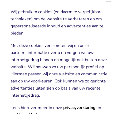
Wij gebruiken cookies (en daarmee vergelijkbare
Direct naar
technieken) om de website te verbeteren en om
gepersonaliseerde inhoud en advertenties aan te
Locaties
bieden.
Cliënt worden
Vrijwilligers
Met deze cookies verzamelen wij en onze
partners informatie over u en volgen we uw
internetgedrag binnen en mogelijk ook buiten onze
website. Wij bouwen zo uw persoonlijk profiel op.
Hiermee passen wij onze website en communicatie
aan op uw voorkeuren. Ook kunnen we zo gerichte
advertenties laten zien op basis van uw recente
Aanmelden nieuwsbrief
internetgedrag.
Lees hierover meer in onze
privacyverklaring
en 
cookieverklaring
.