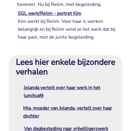
hovenier. Nu bij Relim, met begeleiding.
SGL werk/Relim - portret Kim
Kim werkt bij Relim. Voor haar is werken 
belangrijk en bij Relim vond ze het werk dat bij
haar past, met de juiste begeleiding.
Lees hier enkele bijzondere
verhalen
Jolanda vertelt over haar werk in het
lunchcafé
Mia, moeder van Jolanda, vertelt over haar
dochter
Van dagbesteding naar vrijwilligerswerk