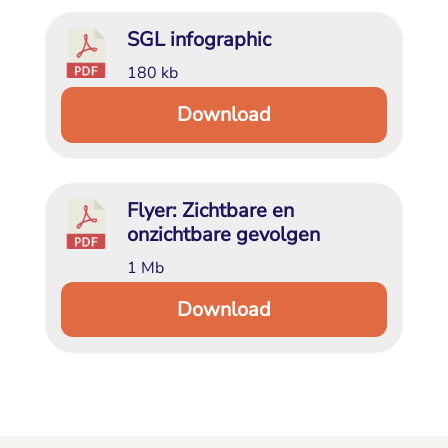
SGL infographic
180 kb
Download
Flyer: Zichtbare en 
onzichtbare gevolgen
1 Mb
Download