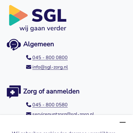
Algemeen
045 - 800 0800
info@sgl-zorg.nl
Zorg of aanmelden
045 - 800 0580
servicepuntzorg@sgl-zorg.nl