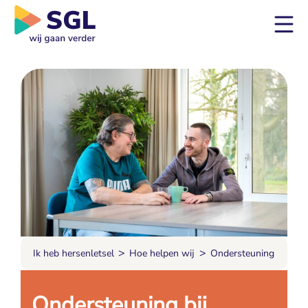
>
>
Ik heb hersenletsel
Hoe helpen wij
Ondersteuning
Ondersteuning bij