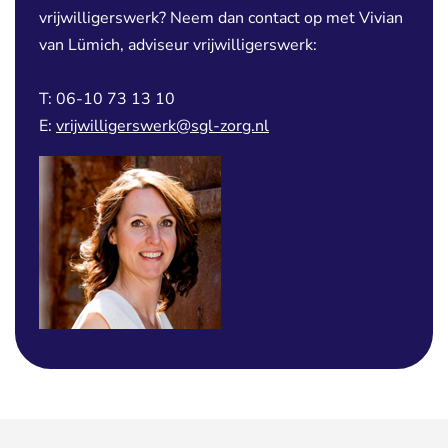
vrijwilligerswerk? Neem dan contact op met Vivian
van Lümich, adviseur vrijwilligerswerk:
T: 06-10 73 13 10
E: 
vrijwilligerswerk@sgl-zorg.nl