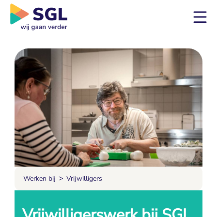
>
Werken bij
Vrijwilligers
Vrijwilligerswerk bij SGL