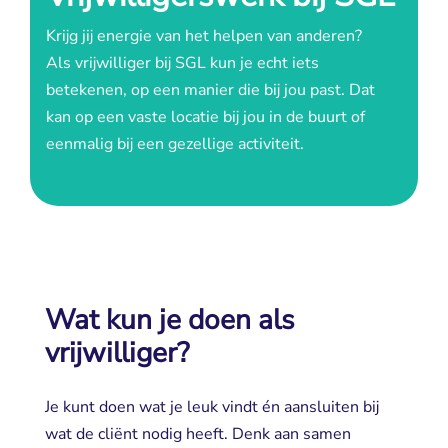
Krijg jij energie van het helpen van anderen?
Als vrijwilliger bij SGL kun je echt iets 
betekenen, op een manier die bij jou past. Dat
kan op een vaste locatie bij jou in de buurt of
eenmalig bij een gezellige activiteit.
Wat kun je doen als
vrijwilliger?
Je kunt doen wat je leuk vindt én aansluiten bij
wat de cliënt nodig heeft. Denk aan samen