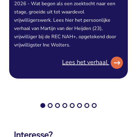
2026 - Wat begon als een zoektocht naar een
stage, groeide uit tot waardevol
vrijwilligerswerk. Lees hier het persoonlijke
verhaal van Martijn van der Heijden (23),
vrijwilliger bij de REC NAH+, opgetekend door
vrijwilligster Ine Wolters.
Lees het verhaal
Interesse?