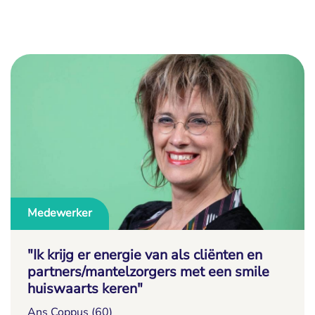
Medewerker
"Ik krijg er energie van als cliënten en
partners/mantelzorgers met een smile
huiswaarts keren"
Ans Coppus (60)