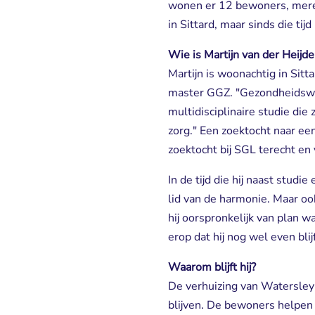
wonen er 12 bewoners, meren
in Sittard, maar sinds die tij
Wie is Martijn van der Heijd
Martijn is woonachtig in Sit
master GGZ. "Gezondheidswet
multidisciplinaire studie die
zorg." Een zoektocht naar een
zoektocht bij SGL terecht en v
In de tijd die hij naast studie
lid van de harmonie. Maar oo
hij oorspronkelijk van plan was
erop dat hij nog wel even blijf
Waarom blijft hij?
De verhuizing van Watersley 
blijven. De bewoners helpen