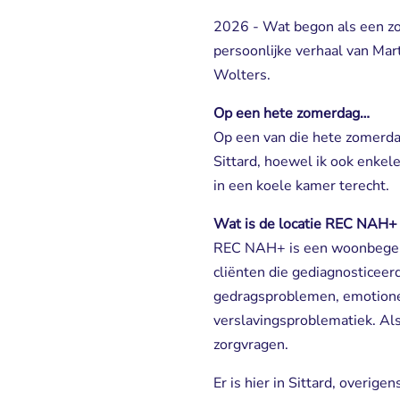
2026 - Wat begon als een zoe
persoonlijke verhaal van Mart
Wolters.
Op een hete zomerdag…
Op een van die hete zomerdag
Sittard, hoewel ik ook enkel
in een koele kamer terecht.
Wat is de locatie REC NAH+ 
REC NAH+ is een woonbegel
cliënten die gediagnosticeer
gedragsproblemen, emotionel
verslavingsproblematiek. Al
zorgvragen.
Er is hier in Sittard, overi