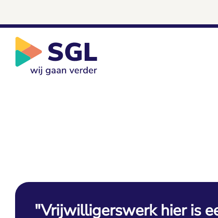
"Vrijwilligerswerk hier is 