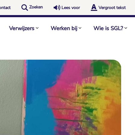
Zoeken
ontact
Lees voor
Vergroot tekst
Verwijzers
Werken bij
Wie is SGL?