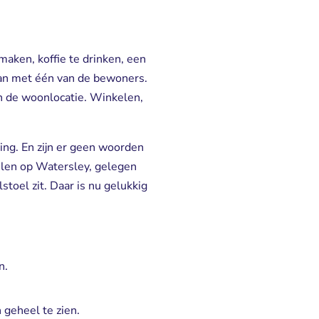
ken, koffie te drinken, een 
aan met één van de bewoners.
an de woonlocatie. Winkelen,
ng. En zijn er geen woorden
elen op Watersley, gelegen
toel zit. Daar is nu gelukkig
n.
 geheel te zien.