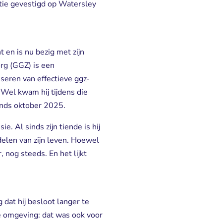
tie gevestigd op Watersley
en is nu bezig met zijn 
rg (GGZ) is een
iseren van effectieve ggz-
 Wel kwam hij tijdens die
 sinds oktober 2025.
ie. Al sinds zijn tiende is hij
delen van zijn leven. Hoewel
r, nog steeds. En het lijkt
at hij besloot langer te 
e omgeving: dat was ook voor