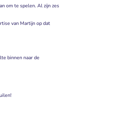
an om te spelen. Al zijn zes
tise van Martijn op dat
elte binnen naar de
uilen!