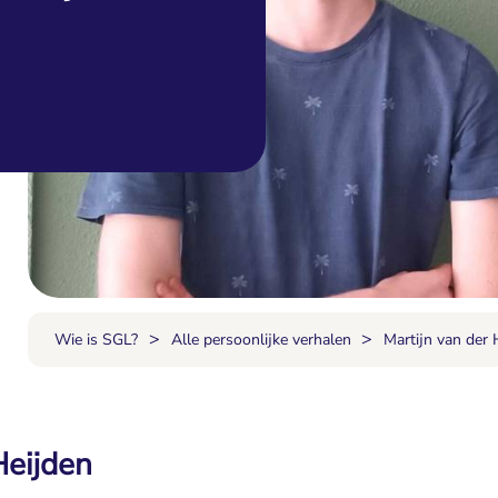
>
>
Wie is SGL?
Alle persoonlijke verhalen
Martijn van der 
Heijden