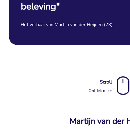
beleving"
Het verhaal van Martijn van der Heijden (23)
Scroll
Ontdek meer
Martijn van der 