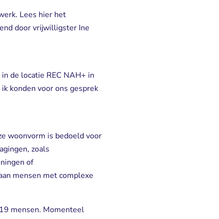
werk. Lees hier het
nd door vrijwilligster Ine
 in de locatie REC NAH+ in 
n ik konden voor ons gesprek
 woonvorm is bedoeld voor 
agingen, zoals
eningen of
en aan mensen met complexe
oor 19 mensen. Momenteel