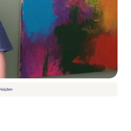
Heijden