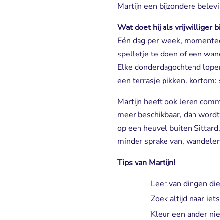
Martijn een bijzondere belevi
Wat doet hij als vrijwilliger
Eén dag per week, momenteel
spelletje te doen of een wa
Elke donderdagochtend lopen 
een terrasje pikken, kortom
Martijn heeft ook leren com
meer beschikbaar, dan wordt
op een heuvel buiten Sittard,
minder sprake van, wandelend
Tips van Martijn!
Leer van dingen die
Zoek altijd naar ie
Kleur een ander nie