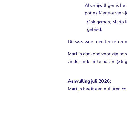
Als vrijwilliger is h
potjes Mens-erger-j
Ook games, Mario Ka
gebied.
Dit was weer een leuke kenn
Martijn dankend voor zijn ber
zinderende hitte buiten (36 
Aanvulling juli 2026:
Martijn heeft een nul uren c