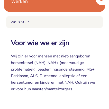
werken
Wie is SGL?
Voor wie we er zijn
Wij zijn er voor mensen met niet-aangeboren
hersenletsel (NAH), NAH+ (meervoudige
problematiek), beademingsondersteuning, MS+,
Parkinson, ALS, Duchenne, epilepsie of een
hersentumor en kinderen met NAH. Ook zijn we
er voor hun naasten/mantelzorgers.