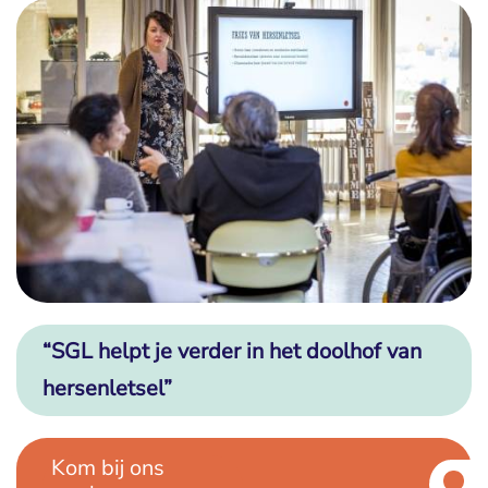
“SGL helpt je verder in het doolhof van
hersenletsel”
Kom bij ons