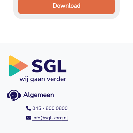
Download
Algemeen
045 - 800 0800
info@sgl-zorg.nl