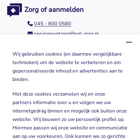
Zorg of aanmelden
045 - 800 0580
servicepuntzorg@sgl-zorg.nl
Wij gebruiken cookies (en daarmee vergelijkbare
Direct naar
technieken) om de website te verbeteren en om
gepersonaliseerde inhoud en advertenties aan te
Locaties
bieden.
Cliënt worden
Vrijwilligers
Met deze cookies verzamelen wij en onze
partners informatie over u en volgen we uw
internetgedrag binnen en mogelijk ook buiten onze
website. Wij bouwen zo uw persoonlijk profiel op.
Hiermee passen wij onze website en communicatie
aan op uw voorkeuren. Ook kunnen we zo gerichte