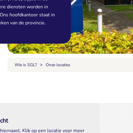
ere diensten worden in
 Ons hoofdkantoor staat in
eken van de provincie.
>
Wie is SGL?
Onze locaties
cht
hiernaast. Klik op een locatie voor meer