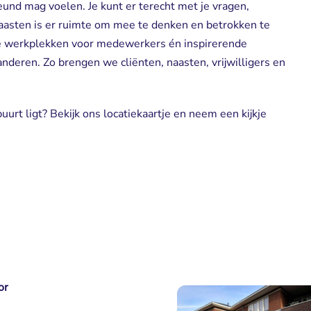
teund mag voelen. Je kunt er terecht met je vragen,
aasten is er ruimte om mee te denken en betrokken te
kbare werkplekken voor medewerkers én inspirerende
 anderen. Zo brengen we cliënten, naasten, vrijwilligers en
buurt ligt? Bekijk ons locatiekaartje en neem een kijkje
or