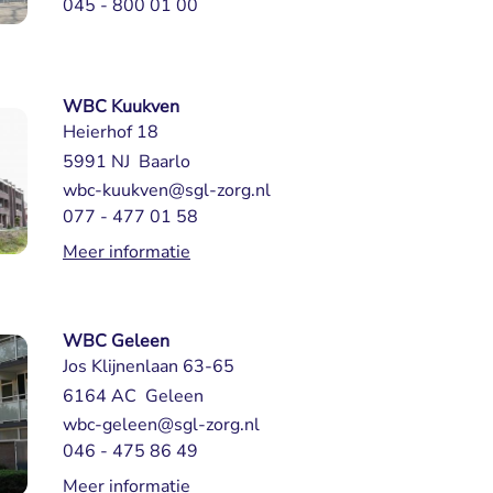
045 - 800 01 00
WBC Kuukven
Heierhof 18
5991 NJ Baarlo
wbc-kuukven@sgl-zorg.nl
077 - 477 01 58
Meer informatie
WBC Geleen
Jos Klijnenlaan 63-65
6164 AC Geleen
wbc-geleen@sgl-zorg.nl
046 - 475 86 49
Meer informatie