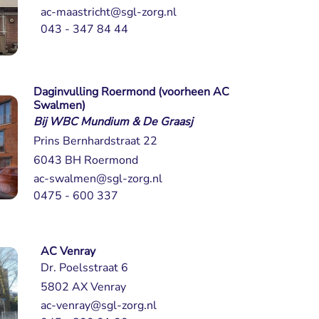
ac-maastricht@sgl-zorg.nl
043 - 347 84 44
Daginvulling Roermond (voorheen AC
Swalmen)
Bij WBC Mundium & De Graasj
Prins Bernhardstraat 22
6043 BH Roermond
ac-swalmen@sgl-zorg.nl
0475 - 600 337
AC Venray
Dr. Poelsstraat 6
5802 AX Venray
ac-venray@sgl-zorg.nl