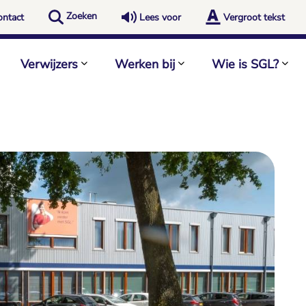
Zoeken
ontact
Lees voor
Vergroot tekst
Verwijzers
Werken bij
Wie is SGL?