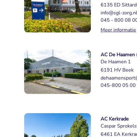
6135 ED Sittard
info@sgl-zorg.n
045 - 800 08 0
Meer informatie
AC De Haamen (
De Haamen 1
6191 HV Beek
dehaamensport@
045-800 05 00
AC Kerkrade
Caspar Sprokels
6461 EA Kerkra