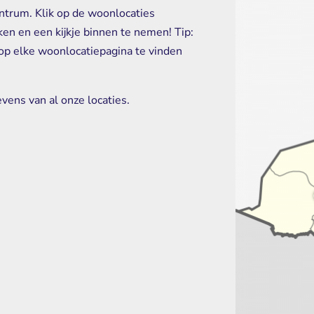
ntrum. Klik op de woonlocaties
en en een kijkje binnen te nemen! Tip:
 op elke woonlocatiepagina te vinden
vens van al onze locaties.