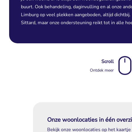
buurt. Ook behandeling, daginvulling en al onze and
Limburg op veel plekken aangeboden, altijd dichtbij.
Sittard, maar onze ondersteuning reikt tot in alle ho
Scroll
Ontdek meer
Onze woonlocaties in één overzi
Bekijk onze woonlocaties op het kaartje 