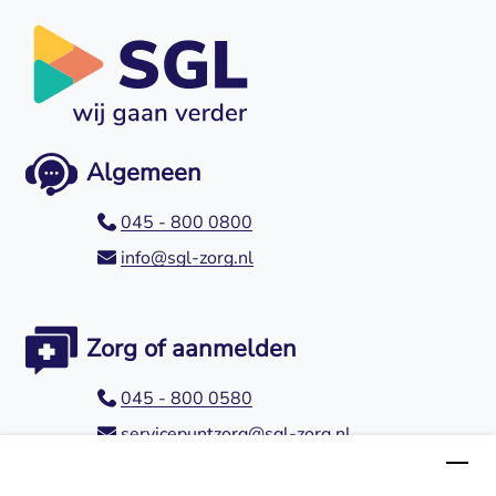
Algemeen
045 - 800 0800
info@sgl-zorg.nl
Zorg of aanmelden
045 - 800 0580
servicepuntzorg@sgl-zorg.nl