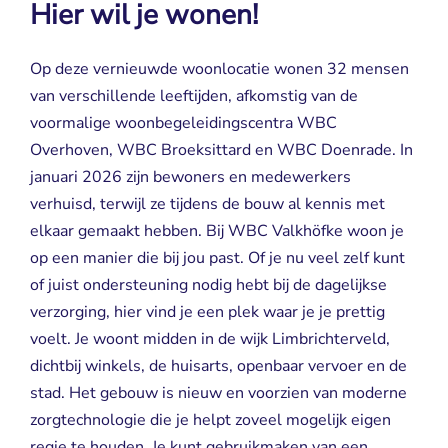
Hier wil je wonen!
Op deze vernieuwde woonlocatie wonen 32 mensen
van verschillende leeftijden, afkomstig van de
voormalige woonbegeleidingscentra WBC
Overhoven, WBC Broeksittard en WBC Doenrade. In
januari 2026 zijn bewoners en medewerkers
verhuisd, terwijl ze tijdens de bouw al kennis met
elkaar gemaakt hebben. Bij WBC Valkhöfke woon je
op een manier die bij jou past. Of je nu veel zelf kunt
of juist ondersteuning nodig hebt bij de dagelijkse
verzorging, hier vind je een plek waar je je prettig
voelt. Je woont midden in de wijk Limbrichterveld,
dichtbij winkels, de huisarts, openbaar vervoer en de
stad. Het gebouw is nieuw en voorzien van moderne
zorgtechnologie die je helpt zoveel mogelijk eigen
regie te houden. Je kunt gebruikmaken van een