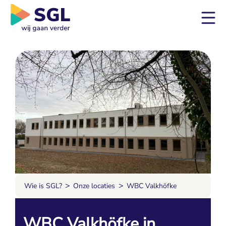
>
>
Wie is SGL?
Onze locaties
WBC Valkhöfke
WBC Valkhöfke in