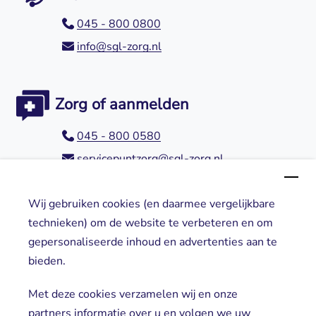
045 - 800 0800
info@sgl-zorg.nl
Zorg of aanmelden
045 - 800 0580
servicepuntzorg@sgl-zorg.nl
Wij gebruiken cookies (en daarmee vergelijkbare
Direct naar
technieken) om de website te verbeteren en om
gepersonaliseerde inhoud en advertenties aan te
Locaties
bieden.
Cliënt worden
Vrijwilligers
Met deze cookies verzamelen wij en onze
partners informatie over u en volgen we uw