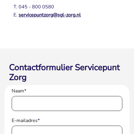
T. 045 - 800 0580
E. 
servicepuntzorg@sgl-zorg.nl
Contactformulier Servicepunt
Zorg
Naam
*
E-mailadres
*