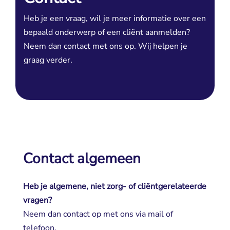
Heb je een vraag, wil je meer informatie over een
bepaald onderwerp of een cliënt aanmelden?
Neem dan contact met ons op. Wij helpen je
graag verder.
Contact algemeen
Heb je algemene, niet zorg- of cliëntgerelateerde
vragen?
Neem dan contact op met ons via mail of 
telefoon.