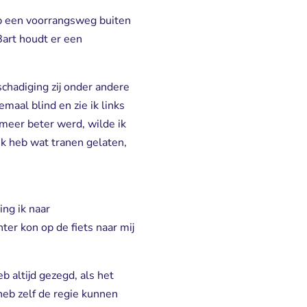
op een voorrangsweg buiten
art houdt er een
chadiging zij onder andere
maal blind en zie ik links
t meer beter werd, wilde ik
Ik heb wat tranen gelaten,
ng ik naar
er kon op de fiets naar mij
b altijd gezegd, als het
 heb zelf de regie kunnen