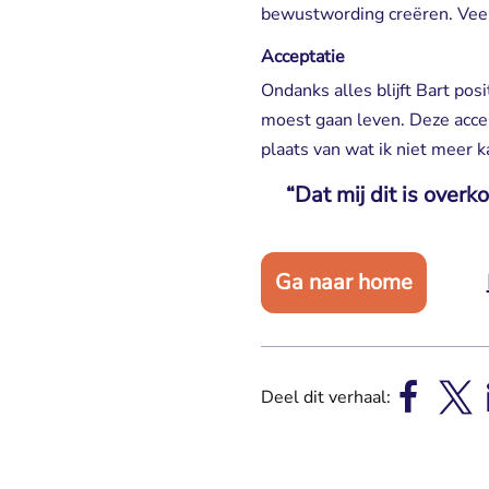
bewustwording creëren. Veel
Acceptatie
Ondanks alles blijft Bart posi
moest gaan leven. Deze accept
plaats van wat ik niet meer k
“Dat mij dit is over
Ga naar home
Deel dit verhaal: