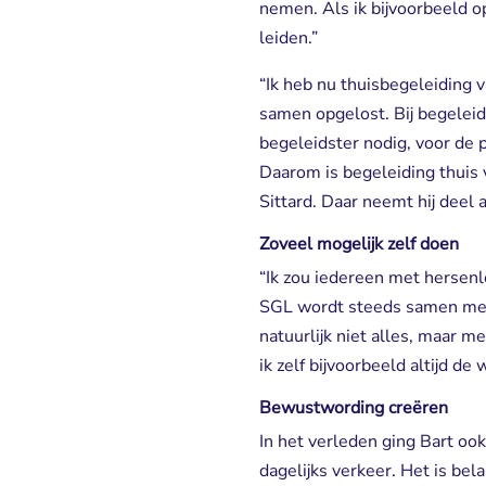
nemen. Als ik bijvoorbeeld o
leiden.”
“Ik heb nu thuisbegeleiding 
samen opgelost. Bij begeleid
begeleidster nodig, voor de p
Daarom is begeleiding thuis v
Sittard. Daar neemt hij deel 
Zoveel mogelijk zelf doen
“Ik zou iedereen met hersenl
SGL wordt steeds samen met e
natuurlijk niet alles, maar me
ik zelf bijvoorbeeld altijd d
Bewustwording creëren
In het verleden ging Bart oo
dagelijks verkeer. Het is be