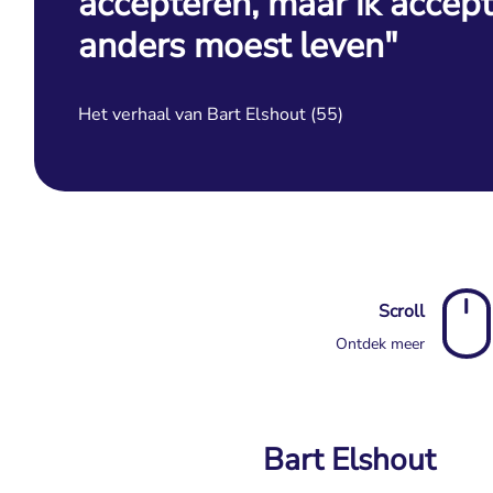
accepteren, maar ik accept
anders moest leven"
Het verhaal van Bart Elshout (55)
Scroll
Ontdek meer
Bart Elshout