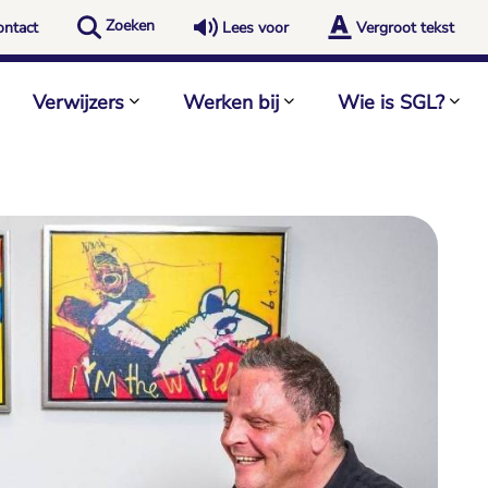
Zoeken
ontact
Lees voor
Vergroot tekst
Verwijzers
Werken bij
Wie is SGL?