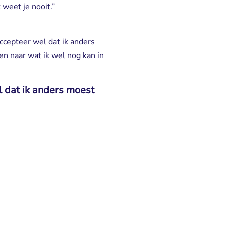
 weet je nooit.”
 accepteer wel dat ik anders
en naar wat ik wel nog kan in
l dat ik anders moest