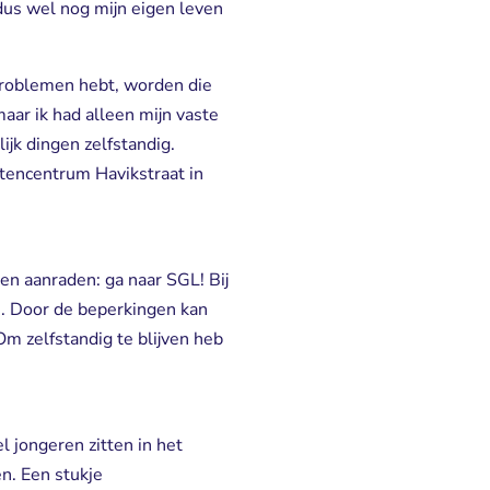
 dus wel nog mijn eigen leven
 problemen hebt, worden die
aar ik had alleen mijn vaste
ijk dingen zelfstandig.
eitencentrum Havikstraat in
en aanraden: ga naar SGL! Bij
n. Door de beperkingen kan
 Om zelfstandig te blijven heb
l jongeren zitten in het
en. Een stukje