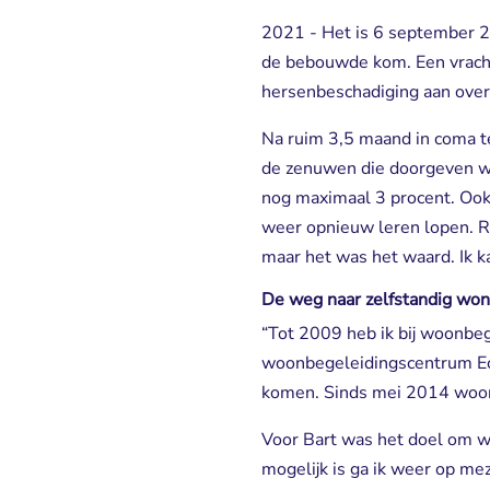
2021 - Het is 6 september 20
de bebouwde kom. Een vracht
hersenbeschadiging aan over
Na ruim 3,5 maand in coma t
de zenuwen die doorgeven wat
nog maximaal 3 procent. Ook z
weer opnieuw leren lopen. Re
maar het was het waard. Ik k
De weg naar zelfstandig wo
“Tot 2009 heb ik bij woonbe
woonbegeleidingscentrum Echt
komen. Sinds mei 2014 woon 
Voor Bart was het doel om wee
mogelijk is ga ik weer op mez