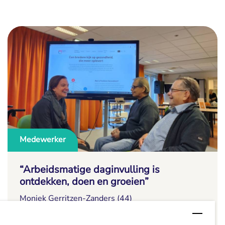
Medewerker
“Arbeidsmatige daginvulling is
ontdekken, doen en groeien”
Moniek Gerritzen-Zanders (44)