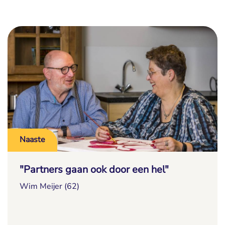
Naaste
"Partners gaan ook door een hel"
Wim Meijer (62)