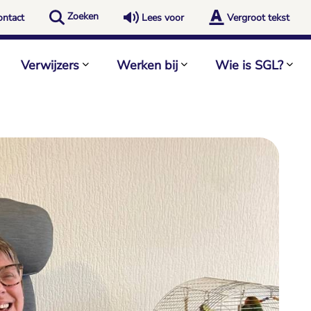
Zoeken
ontact
Lees voor
Vergroot tekst
Verwijzers
Werken bij
Wie is SGL?