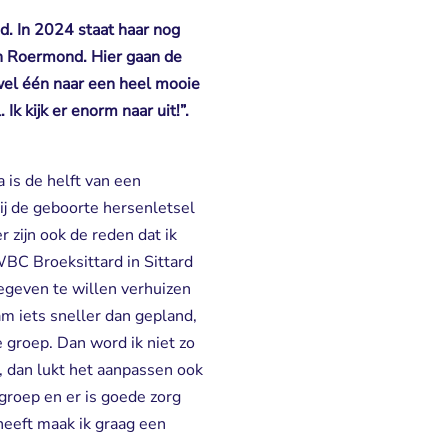
. In 2024 staat haar nog
n Roermond. Hier gaan de
l één naar een heel mooie
Ik kijk er enorm naar uit!”.
 is de helft van een
bij de geboorte hersenletsel
r zijn ook de reden dat ik
WBC Broeksittard in Sittard
gegeven te willen verhuizen
m iets sneller dan gepland,
groep. Dan word ik niet zo
, dan lukt het aanpassen ook
 groep en er is goede zorg
heeft maak ik graag een