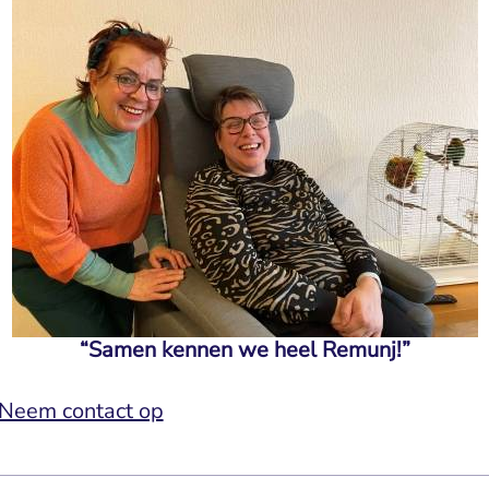
“Samen kennen we heel Remunj!”
Neem contact op