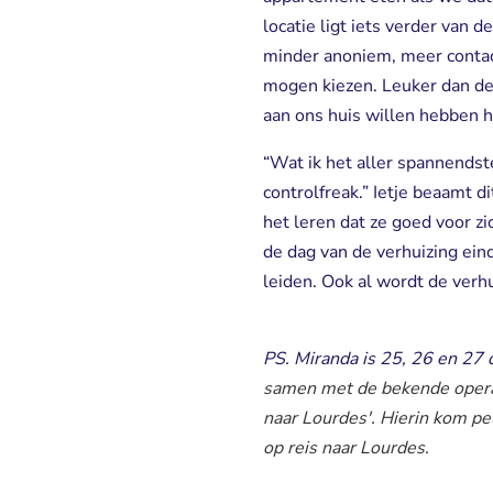
locatie ligt iets verder van d
minder anoniem, meer contact 
mogen kiezen. Leuker dan de
aan ons huis willen hebben ha
“Wat ik het aller spannendste
controlfreak.” Ietje beaamt d
het leren dat ze goed voor zi
de dag van de verhuizing ein
leiden. Ook al wordt de verhui
PS. Miranda is 25, 26 en 27 
samen met de bekende operaz
naar Lourdes'. Hierin kom pe
op reis naar Lourdes.