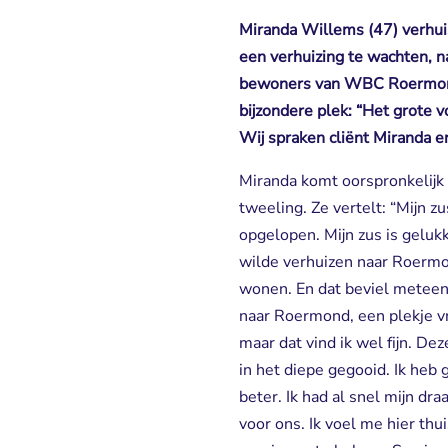
Miranda Willems (47) verhu
een verhuizing te wachten,
bewoners van WBC Roermond 
bijzondere plek: “Het grote v
Wij spraken cliënt Miranda en 
Miranda komt oorspronkelijk 
tweeling. Ze vertelt: “Mijn z
opgelopen. Mijn zus is gelukk
wilde verhuizen naar Roermon
wonen. En dat beviel meteen 
naar Roermond, een plekje v
maar dat vind ik wel fijn. 
in het diepe gegooid. Ik heb
beter. Ik had al snel mijn dr
voor ons. Ik voel me hier th