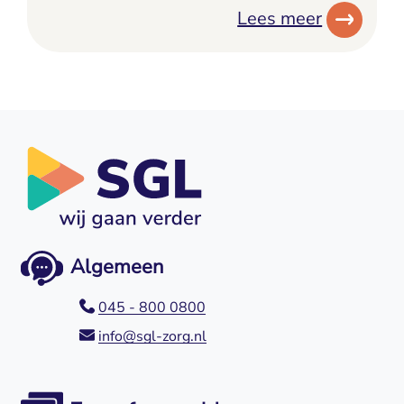
Lees meer
Algemeen
045 - 800 0800
info@sgl-zorg.nl