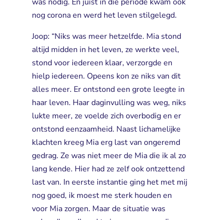
was nodig. En juist in die periode kwam ook
nog corona en werd het leven stilgelegd.
Joop: “Niks was meer hetzelfde. Mia stond
altijd midden in het leven, ze werkte veel,
stond voor iedereen klaar, verzorgde en
hielp iedereen. Opeens kon ze niks van dit
alles meer. Er ontstond een grote leegte in
haar leven. Haar daginvulling was weg, niks
lukte meer, ze voelde zich overbodig en er
ontstond eenzaamheid. Naast lichamelijke
klachten kreeg Mia erg last van ongeremd
gedrag. Ze was niet meer de Mia die ik al zo
lang kende. Hier had ze zelf ook ontzettend
last van. In eerste instantie ging het met mij
nog goed, ik moest me sterk houden en
voor Mia zorgen. Maar de situatie was