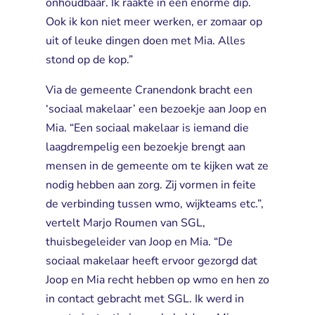
onhoudbaar. Ik raakte in een enorme dip.
Ook ik kon niet meer werken, er zomaar op
uit of leuke dingen doen met Mia. Alles
stond op de kop.”
Via de gemeente Cranendonk bracht een
‘sociaal makelaar’ een bezoekje aan Joop en
Mia. “Een sociaal makelaar is iemand die
laagdrempelig een bezoekje brengt aan
mensen in de gemeente om te kijken wat ze
nodig hebben aan zorg. Zij vormen in feite
de verbinding tussen wmo, wijkteams etc.”,
vertelt Marjo Roumen van SGL,
thuisbegeleider van Joop en Mia. “De
sociaal makelaar heeft ervoor gezorgd dat
Joop en Mia recht hebben op wmo en hen zo
in contact gebracht met SGL. Ik werd in