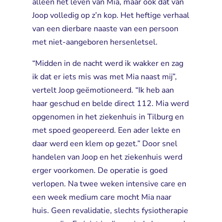
alleen het leven van Mia, maar ook dat van
Joop volledig op z’n kop. Het heftige verhaal
van een dierbare naaste van een persoon
met niet-aangeboren hersenletsel.
“Midden in de nacht werd ik wakker en zag
ik dat er iets mis was met Mia naast mij”,
vertelt Joop geëmotioneerd. “Ik heb aan
haar geschud en belde direct 112. Mia werd
opgenomen in het ziekenhuis in Tilburg en
met spoed geopereerd. Een ader lekte en
daar werd een klem op gezet.” Door snel
handelen van Joop en het ziekenhuis werd
erger voorkomen. De operatie is goed
verlopen. Na twee weken intensive care en
een week medium care mocht Mia naar
huis. Geen revalidatie, slechts fysiotherapie