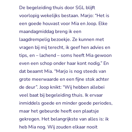
De begeleiding thuis door SGL blijft 
voorlopig wekelijks bestaan. Marjo: “Het is
een goede houvast voor Mia en Joop. Elke
maandagmiddag breng ik een
laagdrempelig bezoekje. Ze kunnen met
vragen bij mij terecht, ik geef hen advies en
tips, en – lachend – soms heeft Mia gewoon
even een schop onder haar kont nodig.” En
dat beaamt Mia. “Marjo is nog steeds van
grote meerwaarde en een fijne stok achter
de deur”. Joop knikt: “Wij hebben allebei
veel baat bij begeleiding thuis. Ik ervaar
inmiddels goede en minder goede periodes,
maar het gebeurde heeft een plaatsje
gekregen. Het belangrijkste van alles is: ik
heb Mia nog. Wij zouden elkaar nooit