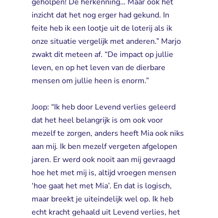
geholpen! De herkenning… Maar ook het
inzicht dat het nog erger had gekund. In
feite heb ik een lootje uit de loterij als ik
onze situatie vergelijk met anderen.” Marjo
zwakt dit meteen af. “De impact op jullie
leven, en op het leven van de dierbare
mensen om jullie heen is enorm.”
Joop: “Ik heb door Levend verlies geleerd 
dat het heel belangrijk is om ook voor
mezelf te zorgen, anders heeft Mia ook niks
aan mij. Ik ben mezelf vergeten afgelopen
jaren. Er werd ook nooit aan mij gevraagd
hoe het met mij is, altijd vroegen mensen
‘hoe gaat het met Mia’. En dat is logisch,
maar breekt je uiteindelijk wel op. Ik heb
echt kracht gehaald uit Levend verlies, het