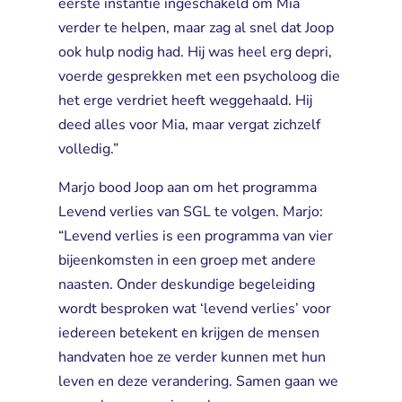
eerste instantie ingeschakeld om Mia
verder te helpen, maar zag al snel dat Joop
ook hulp nodig had. Hij was heel erg depri,
voerde gesprekken met een psycholoog die
het erge verdriet heeft weggehaald. Hij
deed alles voor Mia, maar vergat zichzelf
volledig.”
Marjo bood Joop aan om het programma
Levend verlies van SGL te volgen. Marjo:
“Levend verlies is een programma van vier
bijeenkomsten in een groep met andere
naasten. Onder deskundige begeleiding
wordt besproken wat ‘levend verlies’ voor
iedereen betekent en krijgen de mensen
handvaten hoe ze verder kunnen met hun
leven en deze verandering. Samen gaan we