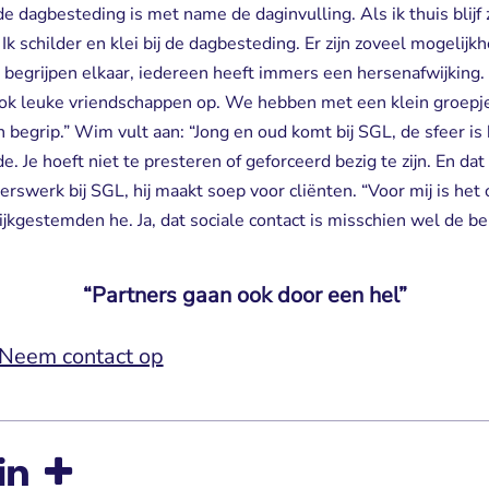
e dagbesteding is met name de daginvulling. Als ik thuis blijf z
 Ik schilder en klei bij de dagbesteding. Er zijn zoveel mogelij
n begrijpen elkaar, iedereen heeft immers een hersenafwijking.
 ook leuke vriendschappen op. We hebben met een klein groepj
en begrip.” Wim vult aan: “Jong en oud komt bij SGL, de sfeer 
e. Je hoeft niet te presteren of geforceerd bezig te zijn. En dat 
erswerk bij SGL, hij maakt soep voor cliënten. “Voor mij is het 
lijkgestemden he. Ja, dat sociale contact is misschien wel de 
“Partners gaan ook door een hel”
Neem contact op