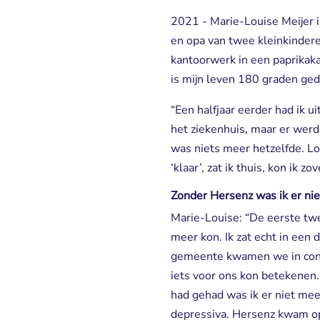
2021 - Marie-Louise Meijer 
en opa van twee kleinkinder
kantoorwerk in een paprikaka
is mijn leven 180 graden ged
“Een halfjaar eerder had ik ui
het ziekenhuis, maar er werd
was niets meer hetzelfde. Lop
‘klaar’, zat ik thuis, kon ik 
Zonder Hersenz was ik er ni
Marie-Louise: “De eerste twee
meer kon. Ik zat echt in een d
gemeente kwamen we in cont
iets voor ons kon betekenen.
had gehad was ik er niet mee
depressiva. Hersenz kwam op