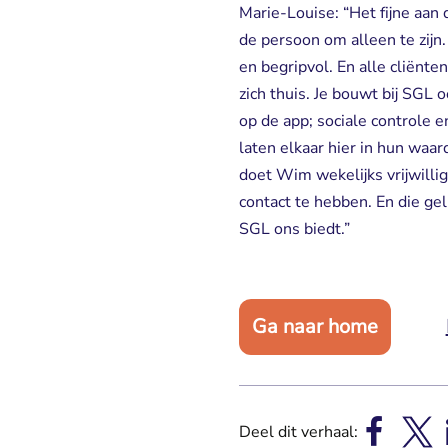
Marie-Louise: “Het fijne aan d
de persoon om alleen te zijn.
en begripvol. En alle cliënte
zich thuis. Je bouwt bij SGL
op de app; sociale controle 
laten elkaar hier in hun waard
doet Wim wekelijks vrijwillig
contact te hebben. En die ge
SGL ons biedt.”
Ga naar home
Deel dit verhaal: