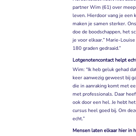
partner Wim (61) over meepr
leven. Hierdoor vang je een 
maken je samen sterker. Ons 
doe de boodschappen, het sc
je voor elkaar.” Marie-Louise
180 graden gedraaid.”
Lotgenotencontact helpt ech
Wim: “Ik heb geluk gehad dat
keer aanwezig geweest bij ga
die in aanraking komt met e
met professionals. Daar heef
ook door een hel. Je hebt het
cursus heel goed bij. Om dez
echt.”
Mensen laten elkaar hier in