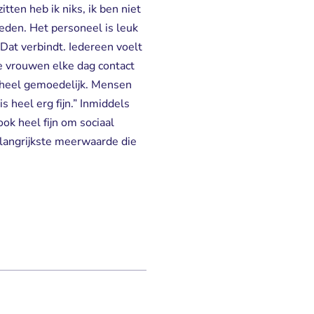
itten heb ik niks, ik ben niet
kheden. Het personeel is leuk
 Dat verbindt. Iedereen voelt
e vrouwen elke dag contact
is heel gemoedelijk. Mensen
is heel erg fijn.” Inmiddels
ook heel fijn om sociaal
belangrijkste meerwaarde die