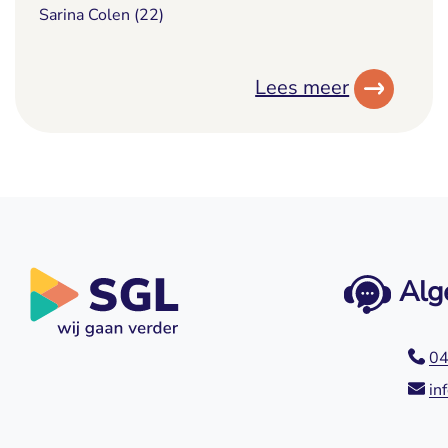
Sarina Colen (22)
Lees meer
Alg
04
in