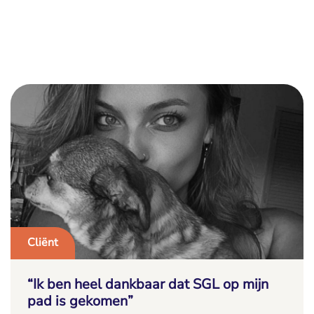
Cliënt
“Ik ben heel dankbaar dat SGL op mijn
pad is gekomen”