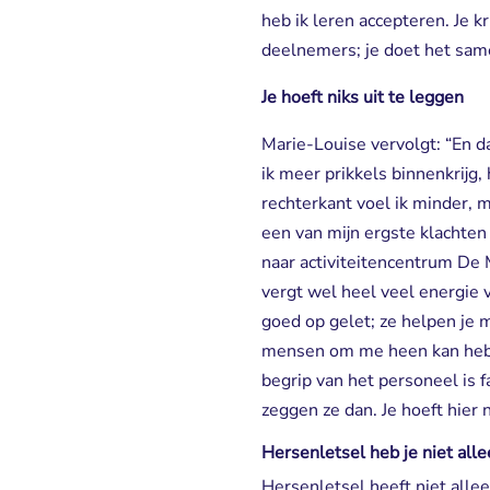
heb ik leren accepteren. Je k
deelnemers; je doet het samen
Je hoeft niks uit te leggen
Marie-Louise vervolgt: “En d
ik meer prikkels binnenkrijg,
rechterkant voel ik minder, 
een van mijn ergste klachten 
naar activiteitencentrum De 
vergt wel heel veel energie 
goed op gelet; ze helpen je m
mensen om me heen kan hebbe
begrip van het personeel is f
zeggen ze dan. Je hoeft hier n
Hersenletsel heb je niet all
Hersenletsel heeft niet alle