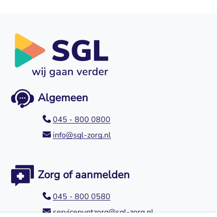
Algemeen
045 - 800 0800
info@sgl-zorg.nl
Zorg of aanmelden
045 - 800 0580
servicepuntzorg@sgl-zorg.nl