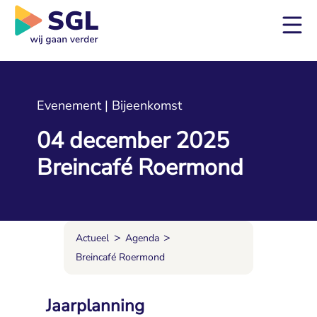
Evenement | Bijeenkomst
04 december 2025
Breincafé Roermond
>
>
Actueel
Agenda
Breincafé Roermond
Jaarplanning