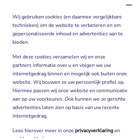
Wij gebruiken cookies (en daarmee vergelijkbare
Direct naar
technieken) om de website te verbeteren en om
gepersonaliseerde inhoud en advertenties aan te
Locaties
bieden.
Cliënt worden
Vrijwilligers
Met deze cookies verzamelen wij en onze
partners informatie over u en volgen we uw
internetgedrag binnen en mogelijk ook buiten onze
website. Wij bouwen zo uw persoonlijk profiel op.
Hiermee passen wij onze website en communicatie
aan op uw voorkeuren. Ook kunnen we zo gerichte
advertenties laten zien op basis van uw recente
Aanmelden nieuwsbrief
internetgedrag.
Lees hierover meer in onze
privacyverklaring
en 
cookieverklaring
.