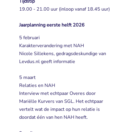
Tijdstip
19.00 - 21.00 uur (inloop vanaf 18.45 uur)
Jaarplanning eerste helft 2026
5 februari
Karakterverandering met NAH
Nicole Sillekens, gedragsdeskundige van 
Levdus.nl geeft informatie
5 maart
Relaties en NAH
Interview met echtpaar Overes door 
Mariëlle Kurvers van SGL. Het echtpaar
vertelt wat de impact op hun relatie is
doordat één van hen NAH heeft.