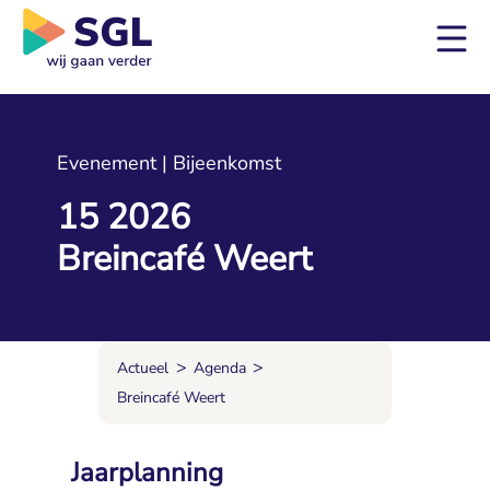
Evenement | Bijeenkomst
15 2026
Breincafé Weert
>
>
Actueel
Agenda
Breincafé Weert
Jaarplanning