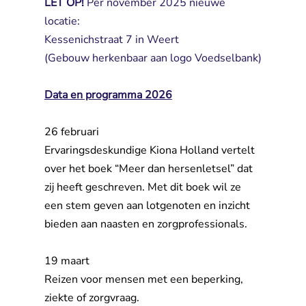
LET OP!
Per november 2025 nieuwe
locatie:
Kessenichstraat 7 in Weert
(Gebouw herkenbaar aan logo Voedselbank)
Data en programma 2026
26 februari
Ervaringsdeskundige Kiona Holland vertelt 
over het boek “Meer dan hersenletsel” dat
zij heeft geschreven. Met dit boek wil ze
een stem geven aan lotgenoten en inzicht
bieden aan naasten en zorgprofessionals.
19 maart
Reizen voor mensen met een beperking, 
ziekte of zorgvraag.