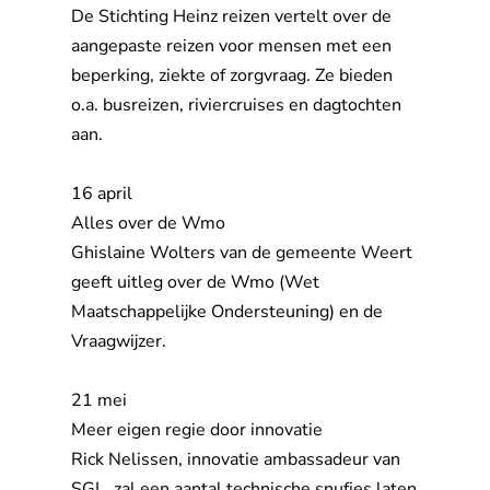
De Stichting Heinz reizen vertelt over de 
aangepaste reizen voor mensen met een
beperking, ziekte of zorgvraag. Ze bieden
o.a. busreizen, riviercruises en dagtochten
aan.
16 april
Alles over de Wmo
Ghislaine Wolters van de gemeente Weert 
geeft uitleg over de Wmo (Wet
Maatschappelijke Ondersteuning) en de
Vraagwijzer.
21 mei
Meer eigen regie door innovatie
Rick Nelissen, innovatie ambassadeur van 
SGL, zal een aantal technische snufjes laten