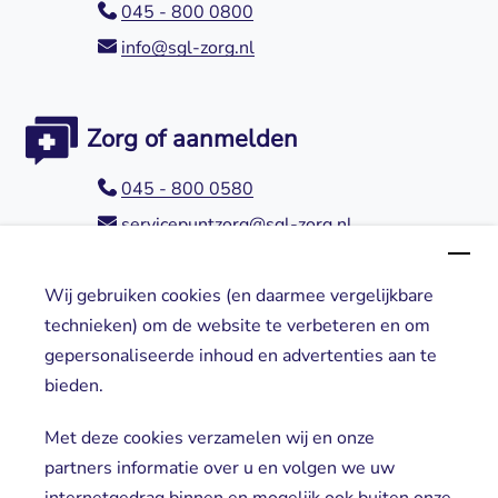
045 - 800 0800
info@sgl-zorg.nl
Zorg of aanmelden
045 - 800 0580
servicepuntzorg@sgl-zorg.nl
Wij gebruiken cookies (en daarmee vergelijkbare
Direct naar
technieken) om de website te verbeteren en om
gepersonaliseerde inhoud en advertenties aan te
Locaties
bieden.
Cliënt worden
Vrijwilligers
Met deze cookies verzamelen wij en onze
partners informatie over u en volgen we uw