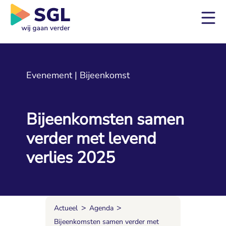
Evenement | Bijeenkomst
Bijeenkomsten samen 
verder met levend
verlies 2025
>
>
Actueel
Agenda
Bijeenkomsten samen verder met