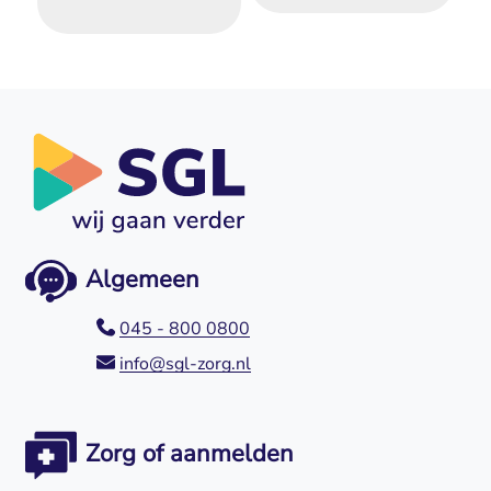
Algemeen
045 - 800 0800
info@sgl-zorg.nl
Zorg of aanmelden