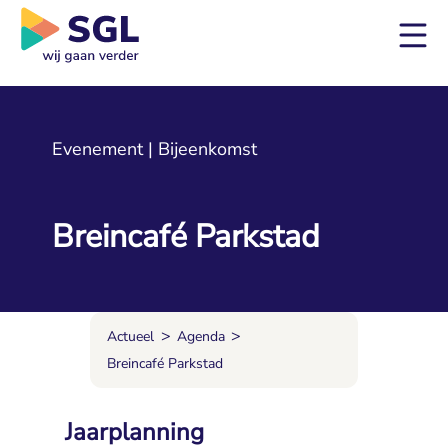
Evenement | Bijeenkomst
Breincafé Parkstad
>
>
Actueel
Agenda
Breincafé Parkstad
Jaarplanning