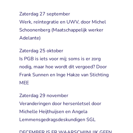
Zaterdag 27 september
Werk, reïntegratie en UWV, door Michel 
Schoonenberg (Maatschappelijk werker
Adelante)
Zaterdag 25 oktober
Is PGB is iets voor mij; soms is er zorg 
nodig, maar hoe wordt dit vergoed? Door
Frank Sunnen en Inge Hakze van Stichting
MEE
Zaterdag 29 november
Veranderingen door hersenletsel door 
Michelle Heijthuijsen en Angela
Lemmensgedragsdeskundigen SGL
DECEMBER IS ER WAARSCHIJNLIJK GEEN