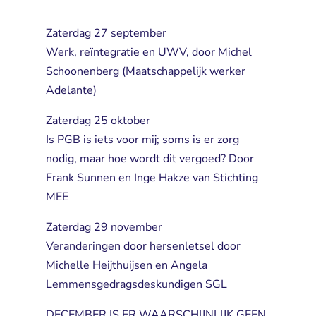
Zaterdag 27 september
Werk, reïntegratie en UWV, door Michel 
Schoonenberg (Maatschappelijk werker
Adelante)
Zaterdag 25 oktober
Is PGB is iets voor mij; soms is er zorg 
nodig, maar hoe wordt dit vergoed? Door
Frank Sunnen en Inge Hakze van Stichting
MEE
Zaterdag 29 november
Veranderingen door hersenletsel door 
Michelle Heijthuijsen en Angela
Lemmensgedragsdeskundigen SGL
DECEMBER IS ER WAARSCHIJNLIJK GEEN