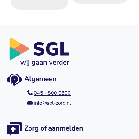
Algemeen
045 - 800 0800
info@sgl-zorg.nl
Zorg of aanmelden