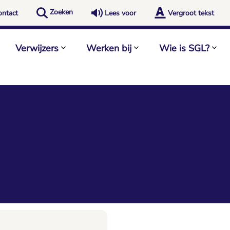
Zoeken
ontact
Lees voor
Vergroot tekst
Verwijzers
Werken bij
Wie is SGL?