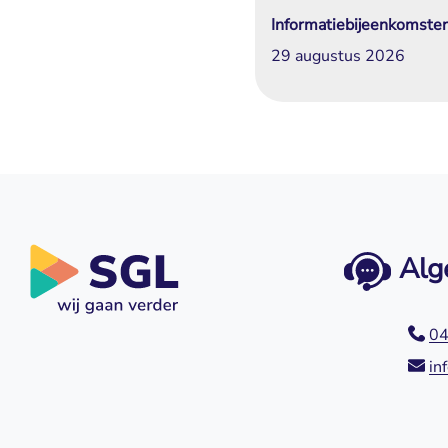
Informatiebijeenkomste
29 augustus 2026
Alg
04
in