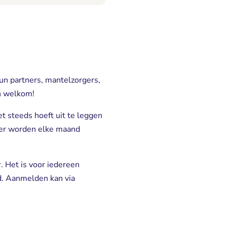
un partners, mantelzorgers,
jn welkom!
et steeds hoeft uit te leggen
feer worden elke maand
. Het is voor iedereen
nd. Aanmelden kan via