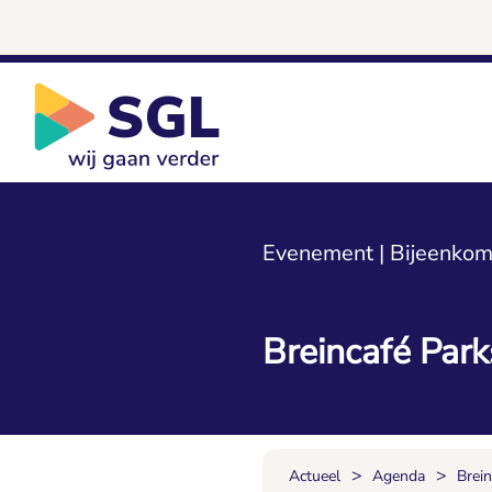
Evenement | Bijeenkom
Breincafé Park
>
>
Actueel
Agenda
Brei