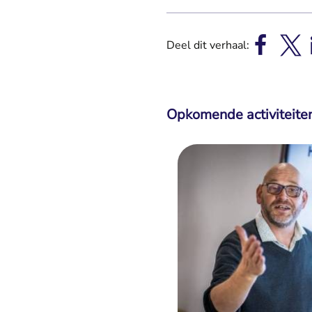
Deel dit verhaal:
Opkomende activiteite