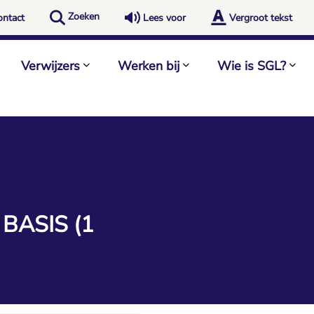
Zoeken
ontact
Lees voor
Vergroot tekst
Verwijzers
Werken bij
Wie is SGL?
BASIS (1 