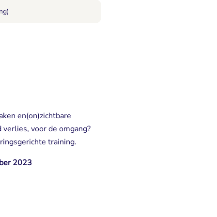
ng)
aken en(on)zichtbare
 verlies, voor de omgang?
aringsgerichte training.
er 2023 