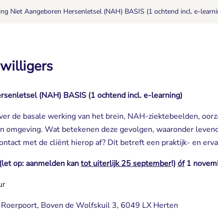
ning Niet Aangeboren Hersenletsel (NAH) BASIS (1 ochtend incl. e-learni
jwilligers
rsenletsel (NAH) BASIS (1 ochtend incl. e-learning)
ver de basale werking van het brein, NAH-ziektebeelden, oorz
zijn omgeving. Wat betekenen deze gevolgen, waaronder levend
contact met de cliënt hierop af? Dit betreft een praktijk- en erv
(let op: aanmelden kan
tot uiterlijk 25 september
!)
óf
1 novemb
ur
oerpoort, Boven de Wolfskuil 3, 6049 LX Herten