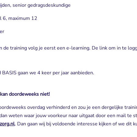
jden, senior gedragsdeskundige
l 6, maximum 12
er
e training volg je eerst een e-learning. De link om in te logge
ASIS gaan we 4 keer per jaar aanbieden.
 kan doordeweeks niet!
 doordeweeks overdag verhinderd en zou je een dergelijke train
 dan weten waar jouw voorkeur naar uitgaat door een mail te st
zorg.nl
. Dan gaan wij bij voldoende interesse kijken of we dit 