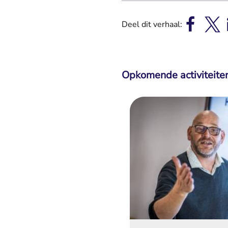
Deel dit verhaal:
Opkomende activiteite