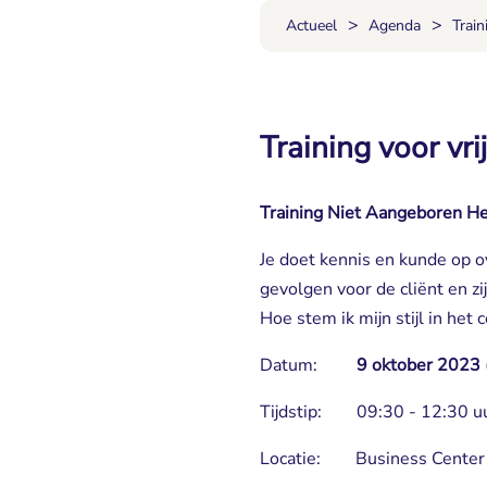
>
>
Actueel
Agenda
Trai
Training voor vri
Training Niet Aangeboren He
Je doet kennis en kunde op o
gevolgen voor de cliënt en 
Hoe stem ik mijn stijl in het 
Datum:
9 oktober 2023 
Tijdstip: 09:30 - 12:30 u
Locatie: Business Center R