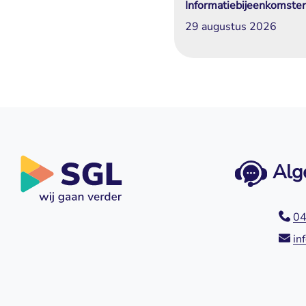
Informatiebijeenkomste
29 augustus 2026
Alg
04
in