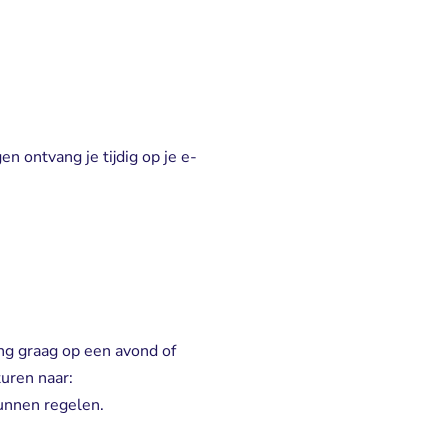
n ontvang je tijdig op je e-
ing graag op een avond of
uren naar:
kunnen regelen.