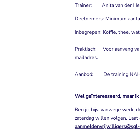
Trainer: Anita van der Hei
Deelnemers: Minimum aanta
Inbegrepen: Koffie, thee, wat
Praktisch: Voor aanvang van d
mailadres.
Aanbod: De training NAH B
Wel geïnteresseerd, maar ik
Ben jij, bijv. vanwege werk,
zaterdag willen volgen. Laat
aanmeldenvrijwilligers@sgl-