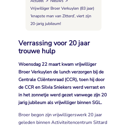
>
>
Actueel
Nieuws
Vrijwilliger Broer Verkuylen (83 jaar)
‘knapste man van Zitterd’, viert zijn
20-jarig jubileum!
Verrassing voor 20 jaar
trouwe hulp
Woensdag 22 maart kwam vrijwilliger
Broer Verkuylen de lunch verzorgen bij de
Centrale Cliëntenraad (CCR), toen hij door
de CCR en Silvia Sniekers werd verrast en
in het zonnetje werd gezet vanwege zijn 20
jarig jubileum als vrijwilliger binnen SGL.
Broer begon zijn vrijwilligerswerk 20 jaar
geleden binnen Activiteitencentrum Sittard