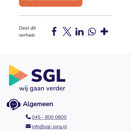
Deel dit
verhaal:
Algemeen
045 - 800 0800
info@sgl-zorg.nl