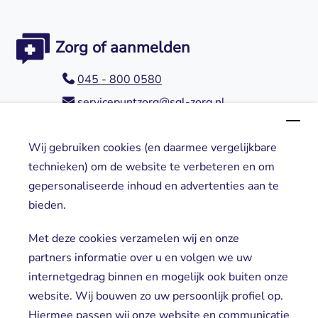
Zorg of aanmelden
045 - 800 0580
servicepuntzorg@sgl-zorg.nl
Wij gebruiken cookies (en daarmee vergelijkbare
Direct naar
technieken) om de website te verbeteren en om
gepersonaliseerde inhoud en advertenties aan te
Locaties
bieden.
Cliënt worden
Vrijwilligers
Met deze cookies verzamelen wij en onze
partners informatie over u en volgen we uw
internetgedrag binnen en mogelijk ook buiten onze
website. Wij bouwen zo uw persoonlijk profiel op.
Hiermee passen wij onze website en communicatie