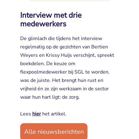
Interview met drie
medewerkers
De glimlach die tijdens het interview
regelmatig op de gezichten van Bertien
Weyers en Krissy Huijs verschijnt, spreekt
boekdelen. De keuze om
flexpoolmedewerker bij SGL te worden,
was de juiste. Het brengt hun rust en
vrijheid én ze zijn werkzaam in de sector
waar hun hart ligt: de zorg.
Lees 
hier
het artikel.
Alle nieuwsberichten