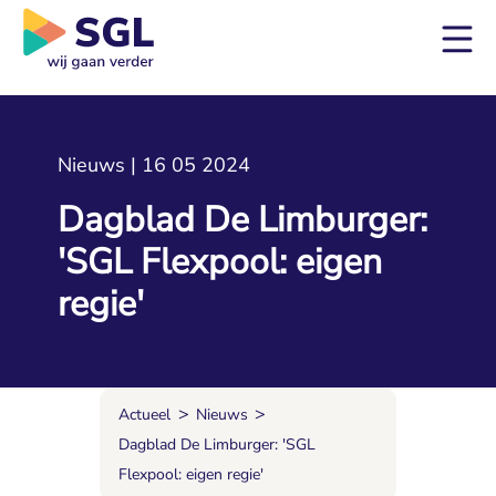
Nieuws | 16 05 2024
Dagblad De Limburger:
'SGL Flexpool: eigen
regie'
>
>
Actueel
Nieuws
Dagblad De Limburger: 'SGL
Flexpool: eigen regie'