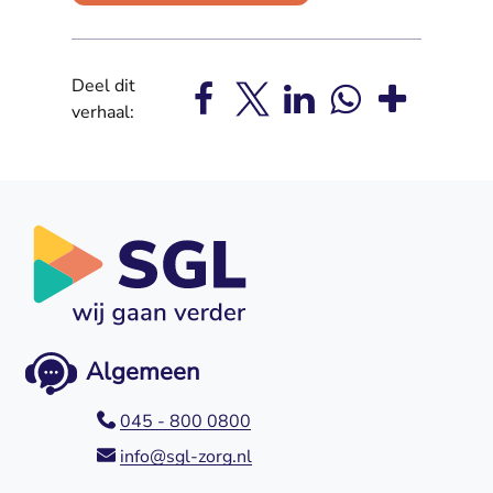
Deel dit
verhaal:
Algemeen
045 - 800 0800
info@sgl-zorg.nl