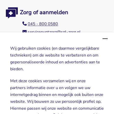
Zorg of aanmelden
045 - 800 0580
servicepuntzorg@sgl-zorg.nl
Wij gebruiken cookies (en daarmee vergelijkbare
Direct naar
technieken) om de website te verbeteren en om
gepersonaliseerde inhoud en advertenties aan te
Locaties
bieden.
Cliënt worden
Vrijwilligers
Met deze cookies verzamelen wij en onze
partners informatie over u en volgen we uw
internetgedrag binnen en mogelijk ook buiten onze
website. Wij bouwen zo uw persoonlijk profiel op.
Hiermee passen wij onze website en communicatie