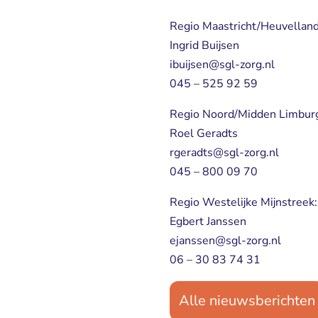
Regio Maastricht/Heuvella
Ingrid Buijsen 
ibuijsen@sgl-zorg.nl
045 – 525 92 59
Regio Noord/Midden Limbu
Roel Geradts 
rgeradts@sgl-zorg.nl
045 – 800 09 70
Regio Westelijke Mijnstre
Egbert Janssen 
ejanssen@sgl-zorg.nl
06 – 30 83 74 31
Alle nieuwsberichten