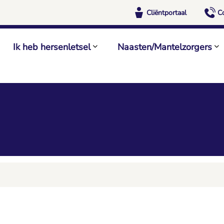
Cliëntportaal
C
Ik heb hersenletsel
Naasten/Mantelzorgers