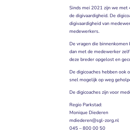
Sinds mei 2021 zijn we met 
de digivaardigheid. De digic
digivaardigheid van medewerk
medewerkers.
De vragen die binnenkomen bi
dan met de medewerker zelf a
deze breder opgelost en ge
De digicoaches hebben ook 
snel mogelijk op weg geholpe
De digicoaches zijn voor med
Regio Parkstad:
Monique Diederen 
mdiederen@sgl-zorg.nl
045 – 800 00 50