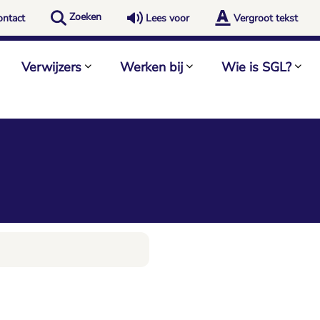
Zoeken
ontact
Lees voor
Vergroot tekst
Verwijzers
Werken bij
Wie is SGL?