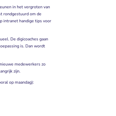
eunen in het vergroten van
jst rondgestuurd om de
p intranet handige tips voor
ueel. De digicoaches gaan
toepassing is. Dan wordt
e nieuwe medewerkers zo
grijk zijn.
ooral op maandag):