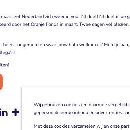
 maart zet Nederland zich weer in voor NLdoet! NLdoet is de gr
iseerd door het Oranje Fonds in maart. Twee dagen vol plezie
 heeft aangemeld en waar jouw hulp welkom is? Meld je aan,
llega’s!
iten!
Wij gebruiken cookies (en daarmee vergelijkb
gepersonaliseerde inhoud en advertenties aan
Met deze cookies verzamelen wij en onze part