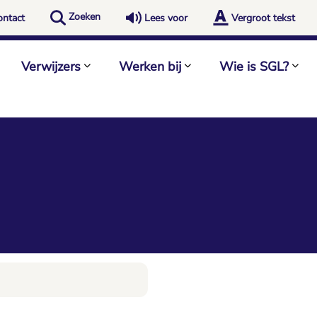
Zoeken
ontact
Lees voor
Vergroot tekst
Verwijzers
Werken bij
Wie is SGL?