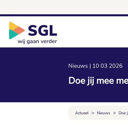
Nieuws | 10 03 2026
Doe jij mee m
>
>
Actueel
Nieuws
Doe 