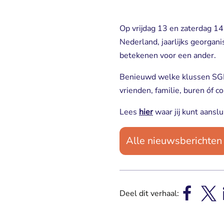
Op vrijdag 13 en zaterdag 14
Nederland, jaarlijks georgan
betekenen voor een ander.
Benieuwd welke klussen SGL
vrienden, familie, buren óf co
Lees
hier
waar jij kunt aanslu
Alle nieuwsberichten
Deel dit verhaal: