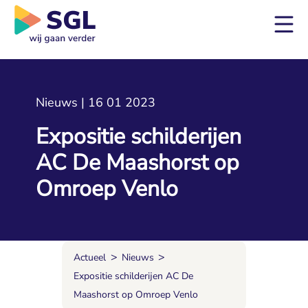
Nieuws | 16 01 2023
Expositie schilderijen
AC De Maashorst op
Omroep Venlo
>
>
Actueel
Nieuws
Expositie schilderijen AC De
Maashorst op Omroep Venlo