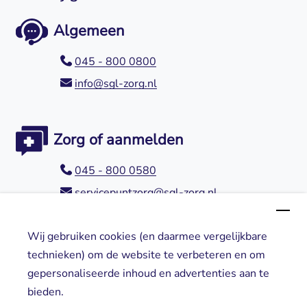
Algemeen
045 - 800 0800
info@sgl-zorg.nl
Zorg of aanmelden
045 - 800 0580
servicepuntzorg@sgl-zorg.nl
Wij gebruiken cookies (en daarmee vergelijkbare
Direct naar
technieken) om de website te verbeteren en om
gepersonaliseerde inhoud en advertenties aan te
Locaties
bieden.
Cliënt worden