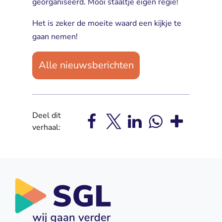
georganiseerd. Mooi staaltje eigen regie!
Het is zeker de moeite waard een kijkje te
gaan nemen!
Alle nieuwsberichten
Deel dit
verhaal: