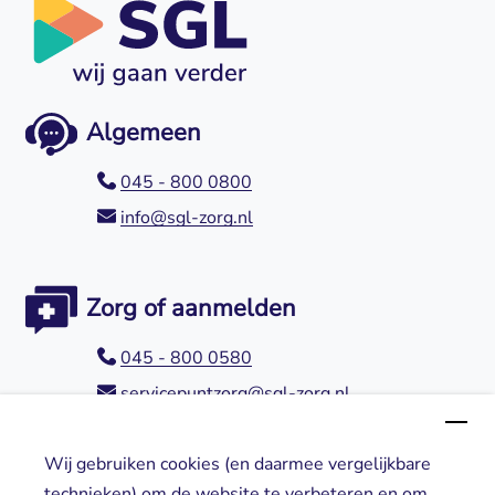
Algemeen
045 - 800 0800
info@sgl-zorg.nl
Zorg of aanmelden
045 - 800 0580
servicepuntzorg@sgl-zorg.nl
Wij gebruiken cookies (en daarmee vergelijkbare
Direct naar
technieken) om de website te verbeteren en om