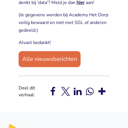
denkt bij 'data'? Meld je dan
hier
aan!
(Je gegevens worden bij Academy Het Dorp
veilig bewaard en niet met SGL of anderen
gedeeld.)
Alvast bedankt!
Alle nieuwsberichten
Deel dit
verhaal: