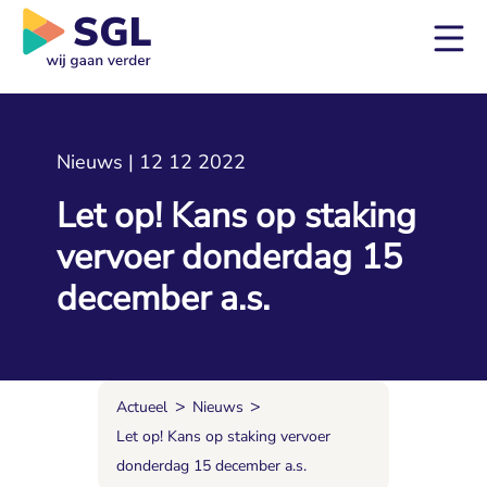
Nieuws | 12 12 2022
Let op! Kans op staking
vervoer donderdag 15
december a.s.
>
>
Actueel
Nieuws
Let op! Kans op staking vervoer
donderdag 15 december a.s.