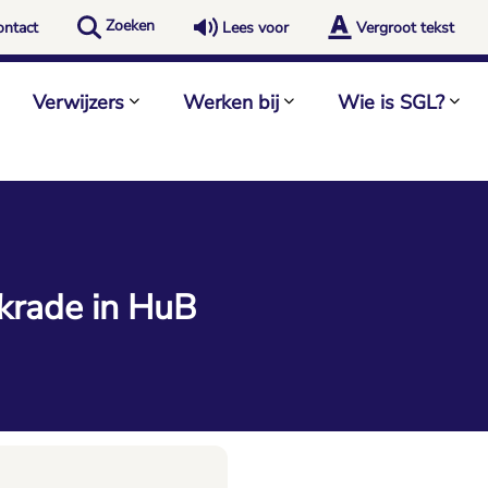
Zoeken
ontact
Lees voor
Vergroot tekst
Verwijzers
Werken bij
Wie is SGL?
rkrade in HuB