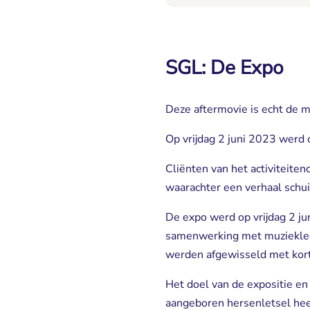
SGL: De Expo
Deze aftermovie is echt de 
Op vrijdag 2 juni 2023 werd
Cliënten van het activiteit
waarachter een verhaal schuil
De expo werd op vrijdag 2 ju
samenwerking met muziekleer
werden afgewisseld met kort
Het doel van de expositie e
aangeboren hersenletsel hee