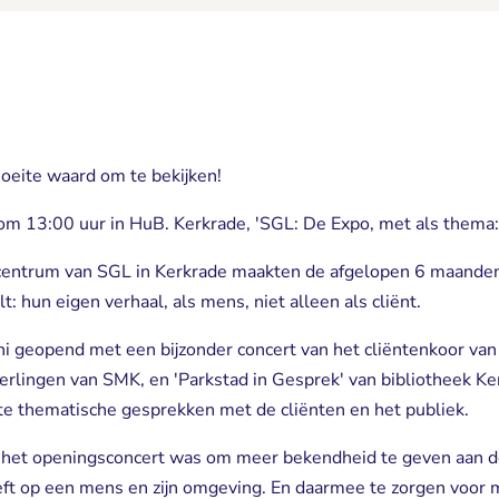
moeite waard om te bekijken!
 om 13:00 uur in HuB. Kerkrade, 'SGL: De Expo, met als them
encentrum van SGL in Kerkrade maakten de afgelopen 6 maande
t: hun eigen verhaal, als mens, niet alleen als cliënt.
ni geopend met een bijzonder concert van het cliëntenkoor van
lingen van SMK, en 'Parkstad in Gesprek' van bibliotheek Ke
e thematische gesprekken met de cliënten en het publiek.
n het openingsconcert was om meer bekendheid te geven aan de
ft op een mens en zijn omgeving. En daarmee te zorgen voor m