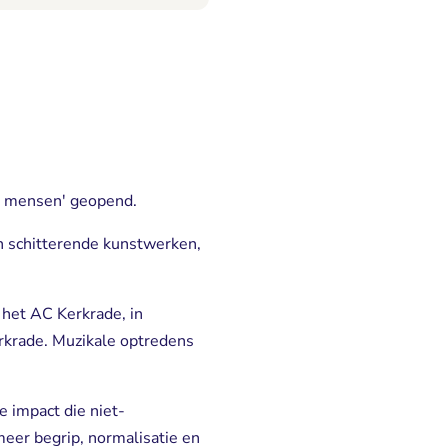
a: mensen' geopend.
n schitterende kunstwerken,
 het AC Kerkrade, in
rkrade. Muzikale optredens
 impact die niet-
eer begrip, normalisatie en