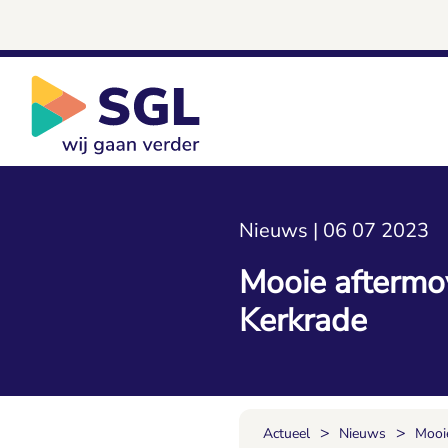
Nieuws | 06 07 2023
Mooie aftermo
Kerkrade
>
>
Actueel
Nieuws
Mooi