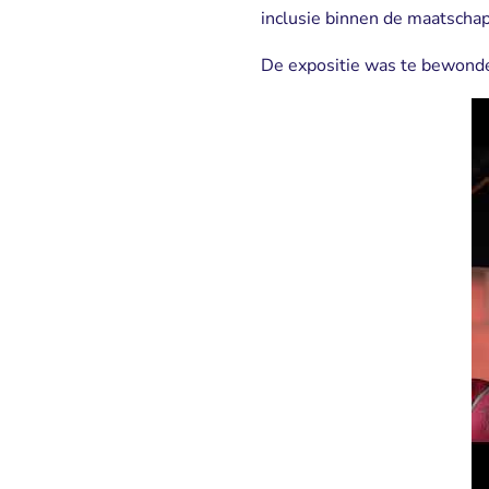
inclusie binnen de maatschap
De expositie was te bewonder