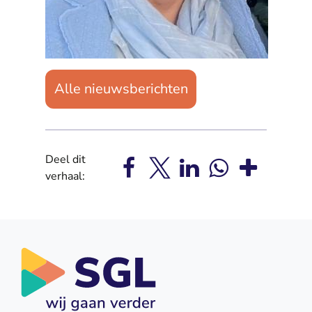
Alle nieuwsberichten
Deel dit
verhaal: