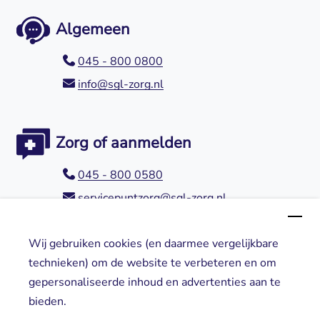
Algemeen
045 - 800 0800
info@sgl-zorg.nl
Zorg of aanmelden
045 - 800 0580
servicepuntzorg@sgl-zorg.nl
Wij gebruiken cookies (en daarmee vergelijkbare
Direct naar
technieken) om de website te verbeteren en om
gepersonaliseerde inhoud en advertenties aan te
Locaties
bieden.
Cliënt worden