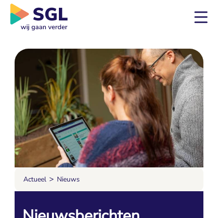
>
Actueel
Nieuws
Nieuwsberichten