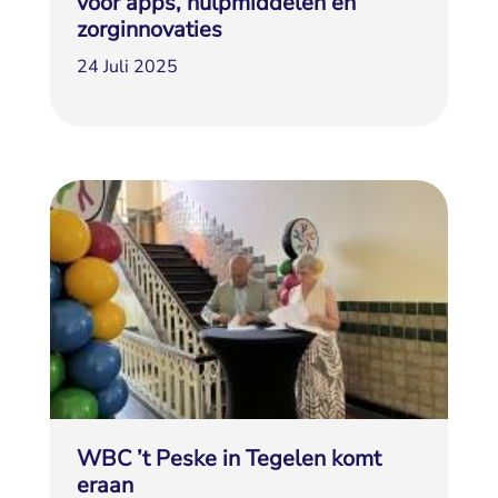
voor apps, hulpmiddelen en
zorginnovaties
24 Juli 2025
WBC ’t Peske in Tegelen komt
eraan