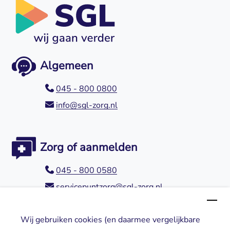
Algemeen
045 - 800 0800
info@sgl-zorg.nl
Zorg of aanmelden
045 - 800 0580
servicepuntzorg@sgl-zorg.nl
Wij gebruiken cookies (en daarmee vergelijkbare
Direct naar