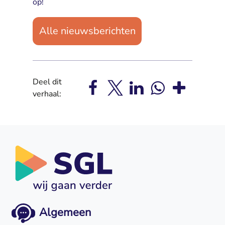
op!
Alle nieuwsberichten
Deel dit
verhaal:
Algemeen