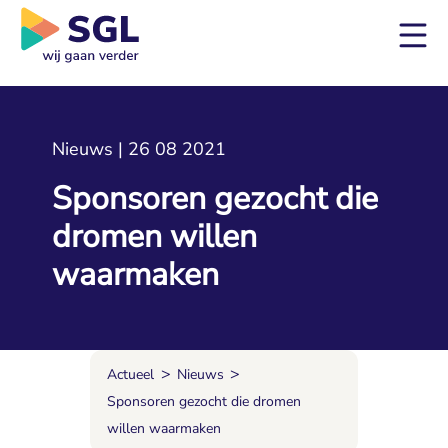
Nieuws | 26 08 2021
Sponsoren gezocht die
dromen willen
waarmaken
>
>
Actueel
Nieuws
Sponsoren gezocht die dromen
willen waarmaken