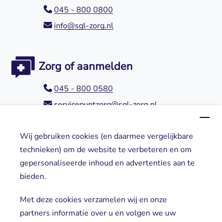
045 - 800 0800
info@sgl-zorg.nl
Zorg of aanmelden
045 - 800 0580
servicepuntzorg@sgl-zorg.nl
Wij gebruiken cookies (en daarmee vergelijkbare
Direct naar
technieken) om de website te verbeteren en om
gepersonaliseerde inhoud en advertenties aan te
Locaties
bieden.
Cliënt worden
Vrijwilligers
Met deze cookies verzamelen wij en onze
partners informatie over u en volgen we uw