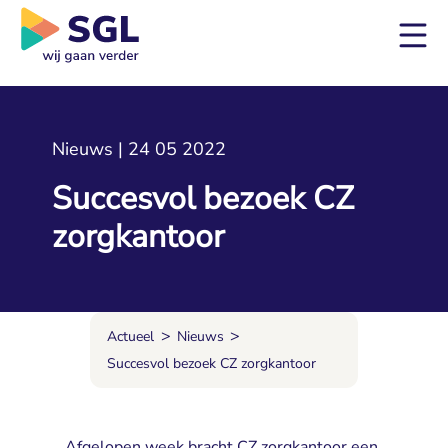
Nieuws | 24 05 2022
Succesvol bezoek CZ
zorgkantoor
>
>
Actueel
Nieuws
Succesvol bezoek CZ zorgkantoor
Afgelopen week bracht CZ zorgkantoor een