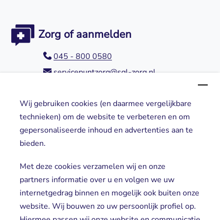
Zorg of aanmelden
045 - 800 0580
servicepuntzorg@sgl-zorg.nl
Wij gebruiken cookies (en daarmee vergelijkbare
Direct naar
technieken) om de website te verbeteren en om
gepersonaliseerde inhoud en advertenties aan te
Locaties
bieden.
Cliënt worden
Vrijwilligers
Met deze cookies verzamelen wij en onze
partners informatie over u en volgen we uw
internetgedrag binnen en mogelijk ook buiten onze
website. Wij bouwen zo uw persoonlijk profiel op.
Hiermee passen wij onze website en communicatie