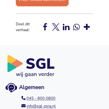
Deel dit
verhaal:
Algemeen
045 - 800 0800
info@sgl-zorg.nl