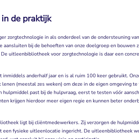
in de praktijk
er zorgtechnologie in als onderdeel van de ondersteuning van
e aansluiten bij de behoeften van onze doelgroep en bouwen z
. De uitleenbibliotheek voor zorgtechnologie is daar een concr
t inmiddels anderhalf jaar en is al ruim 100 keer gebruikt. On
k lenen (meestal zes weken) om deze in de eigen omgeving te 
n hulpmiddel past bij de hulpvraag, eerst te testen vóór aansc
iënten krijgen hierdoor meer eigen regie en kunnen beter ond
liotheek ligt bij cliëntmedewerkers. Zij verzorgen de hulpmidd
ast een fysieke uitleenlocatie ingericht. De uitleenbibliotheek w