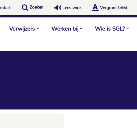
Zoeken
ontact
Lees voor
Vergroot tekst
Verwijzers
Werken bij
Wie is SGL?