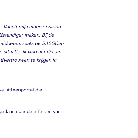
. Vanuit mijn eigen ervaring
lfstandiger maken. Bij de
pmiddelen, zoals de SASSCup
ituatie. Ik vind het fijn om
fvertrouwen te krijgen in
 uitleenportal die 
edaan naar de effecten van