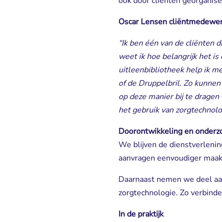
ook dóór cliënten georganiseer
Oscar Lensen cliëntmedewer
“Ik ben één van de cliënten 
weet ik hoe belangrijk het i
uitleenbibliotheek help ik 
of de Druppelbril. Zo kunnen 
op deze manier bij te dragen
het gebruik van zorgtechnolo
Doorontwikkeling en onderz
We blijven de dienstverlenin
aanvragen eenvoudiger maakt
Daarnaast nemen we deel aa
zorgtechnologie. Zo verbinde
In de praktijk