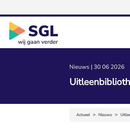
Nieuws | 30 06 2026
Uitleenbibliot
>
>
Actueel
Nieuws
Uitle