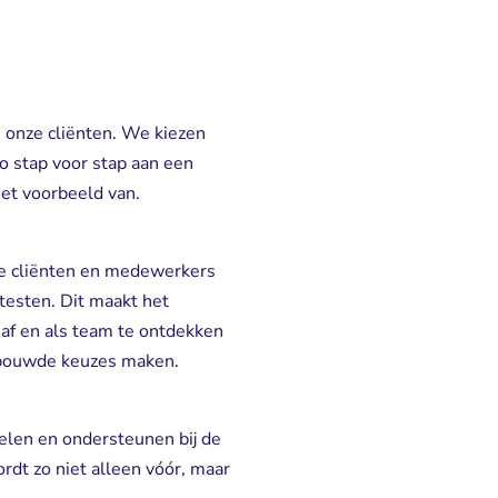
 onze cliënten. We kiezen
o stap voor stap aan een
eet voorbeeld van.
ze cliënten en medewerkers 
testen. Dit maakt het
haf en als team te ontdekken
erbouwde keuzes maken.
elen en ondersteunen bij de 
ordt zo niet alleen vóór, maar