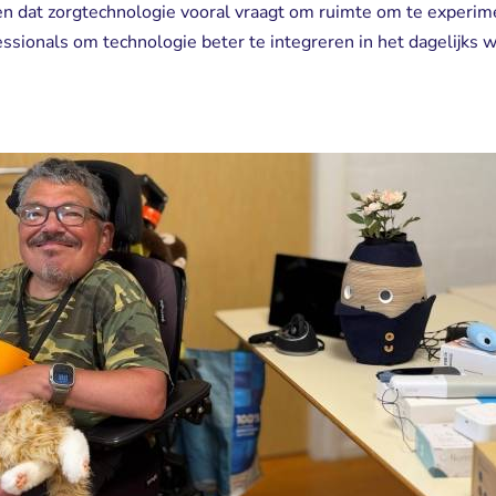
ien dat zorgtechnologie vooral vraagt om ruimte om te experime
ssionals om technologie beter te integreren in het dagelijks we