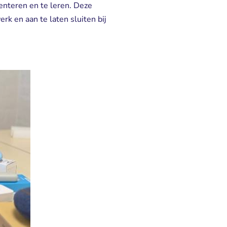
nteren en te leren. Deze 
rk en aan te laten sluiten bij