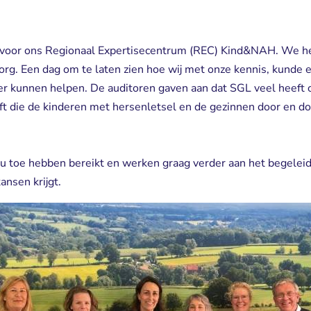
voor ons Regionaal Expertisecentrum (REC) Kind&NAH. We heb
Zorg. Een dag om te laten zien hoe wij met onze kennis, kunde 
r kunnen helpen. De auditoren gaven aan dat SGL veel heeft o
 die de kinderen met hersenletsel en de gezinnen door en do
nu toe hebben bereikt en werken graag verder aan het begeleid
nsen krijgt.