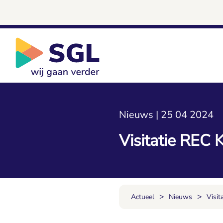
Nieuws | 25 04 2024
Visitatie REC
>
>
Actueel
Nieuws
Visi