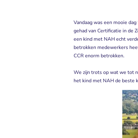
Vandaag was een mooie dag 
gehad van Certificatie in de 
een kind met NAH echt verde
betrokken medewerkers heeft
CCR enorm betrokken.
We zijn trots op wat we tot 
het kind met NAH de beste ka