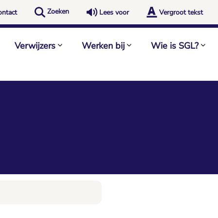
Zoeken
ontact
Lees voor
Vergroot tekst
Verwijzers
Werken bij
Wie is SGL?