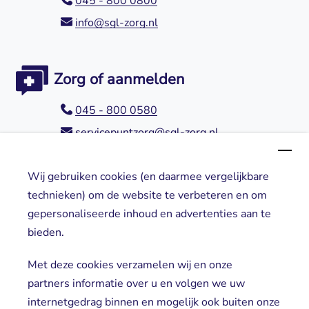
045 - 800 0800
info@sgl-zorg.nl
Zorg of aanmelden
045 - 800 0580
servicepuntzorg@sgl-zorg.nl
Wij gebruiken cookies (en daarmee vergelijkbare
Direct naar
technieken) om de website te verbeteren en om
gepersonaliseerde inhoud en advertenties aan te
Locaties
bieden.
Cliënt worden
Vrijwilligers
Met deze cookies verzamelen wij en onze
partners informatie over u en volgen we uw
internetgedrag binnen en mogelijk ook buiten onze