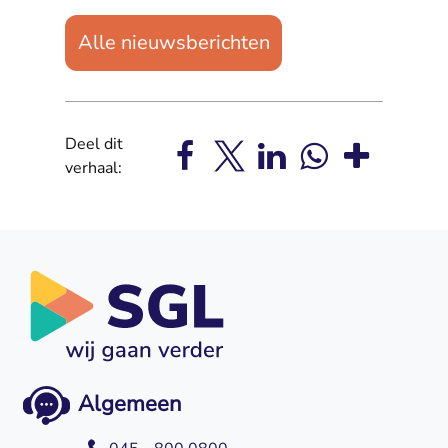
Alle nieuwsberichten
Deel dit
verhaal:
Algemeen