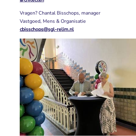
architecten
Vragen? Chantal Bisschops, manager
Vastgoed, Mens & Organisatie
cbisschops@sgl-relim.nl