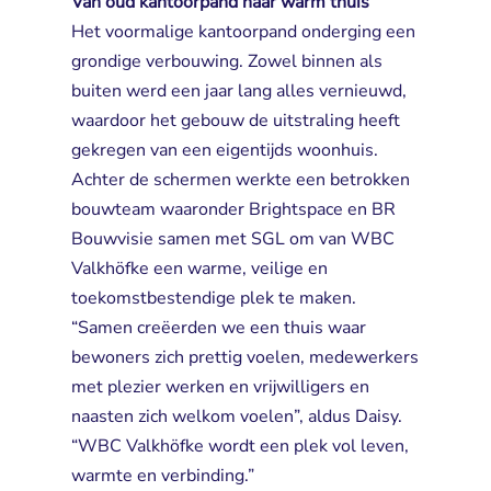
Van oud kantoorpand naar warm thuis
Het voormalige kantoorpand onderging een 
grondige verbouwing. Zowel binnen als
buiten werd een jaar lang alles vernieuwd,
waardoor het gebouw de uitstraling heeft
gekregen van een eigentijds woonhuis.
Achter de schermen werkte een betrokken
bouwteam waaronder Brightspace en BR
Bouwvisie samen met SGL om van WBC
Valkhöfke een warme, veilige en
toekomstbestendige plek te maken.
“Samen creëerden we een thuis waar
bewoners zich prettig voelen, medewerkers
met plezier werken en vrijwilligers en
naasten zich welkom voelen”, aldus Daisy.
“WBC Valkhöfke wordt een plek vol leven,
warmte en verbinding.”