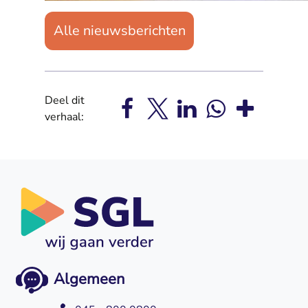
Alle nieuwsberichten
Deel dit
verhaal:
Algemeen