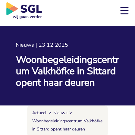
Nieuws | 23 12 2025
Woonbegeleidingscentr
um Valkhöfke in Sittard
opent haar deuren
>
>
Actueel
Nieuws
Woonbegeleidingscentrum Valkhöfke
in Sittard opent haar deuren