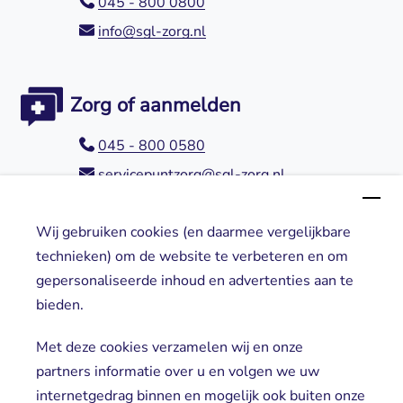
045 - 800 0800
info@sgl-zorg.nl
Zorg of aanmelden
045 - 800 0580
servicepuntzorg@sgl-zorg.nl
Wij gebruiken cookies (en daarmee vergelijkbare
Direct naar
technieken) om de website te verbeteren en om
gepersonaliseerde inhoud en advertenties aan te
Locaties
bieden.
Cliënt worden
Vrijwilligers
Met deze cookies verzamelen wij en onze
partners informatie over u en volgen we uw
internetgedrag binnen en mogelijk ook buiten onze