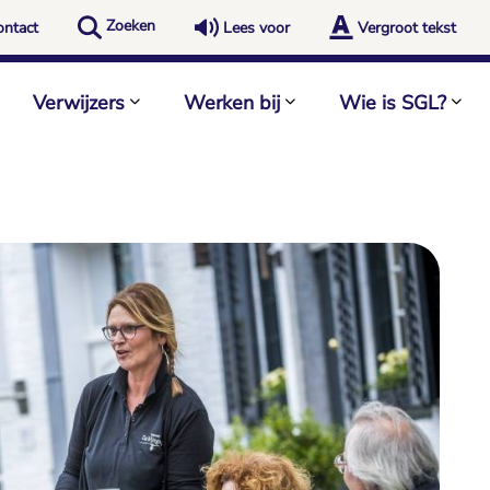
Zoeken
ontact
Lees voor
Vergroot tekst
Verwijzers
Werken bij
Wie is SGL?