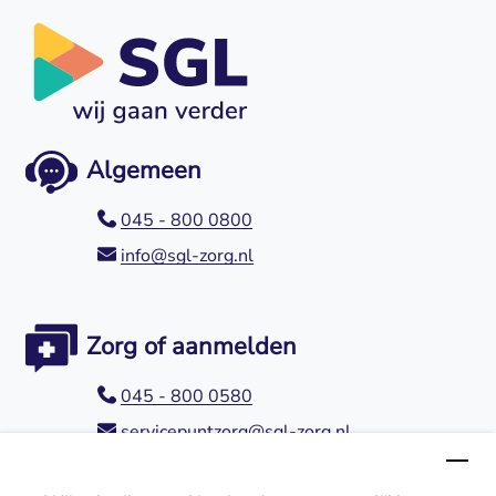
Algemeen
045 - 800 0800
info@sgl-zorg.nl
Zorg of aanmelden
045 - 800 0580
servicepuntzorg@sgl-zorg.nl