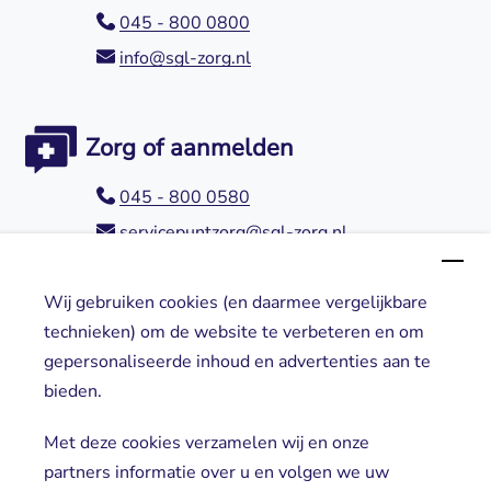
045 - 800 0800
info@sgl-zorg.nl
Zorg of aanmelden
045 - 800 0580
servicepuntzorg@sgl-zorg.nl
Wij gebruiken cookies (en daarmee vergelijkbare
Direct naar
technieken) om de website te verbeteren en om
gepersonaliseerde inhoud en advertenties aan te
Locaties
bieden.
Cliënt worden
Vrijwilligers
Met deze cookies verzamelen wij en onze
partners informatie over u en volgen we uw