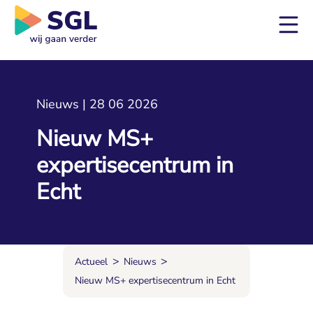
Nieuws | 28 06 2026
Nieuw MS+
expertisecentrum in
Echt
>
>
Actueel
Nieuws
Nieuw MS+ expertisecentrum in Echt