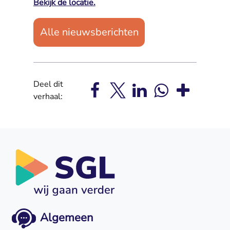
Bekijk de locatie.
Alle nieuwsberichten
Deel dit
verhaal:
Algemeen