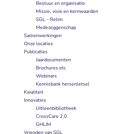
Bestuur en organisatie
Missie, visie en kernwaarden
SGL – Relim
Medezeggenschap
Samenwerkingen
Onze locaties
Publicaties
Jaardocumenten
Brochures etc
Webinars
Kennisbank hersenletsel
Kwaliteit
Innovaties
Uitleenbibliotheek
CrossCare 2.0
GHLIM
Vrienden van SGL