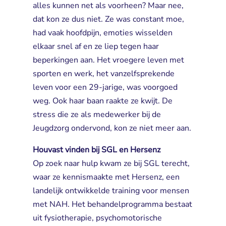
alles kunnen net als voorheen? Maar nee,
dat kon ze dus niet. Ze was constant moe,
had vaak hoofdpijn, emoties wisselden
elkaar snel af en ze liep tegen haar
beperkingen aan. Het vroegere leven met
sporten en werk, het vanzelfsprekende
leven voor een 29‑jarige, was voorgoed
weg. Ook haar baan raakte ze kwijt. De
stress die ze als medewerker bij de
Jeugdzorg ondervond, kon ze niet meer aan.
Houvast vinden bij SGL en Hersenz
Op zoek naar hulp kwam ze bij SGL terecht, 
waar ze kennismaakte met Hersenz, een
landelijk ontwikkelde training voor mensen
met NAH. Het behandelprogramma bestaat
uit fysiotherapie, psychomotorische