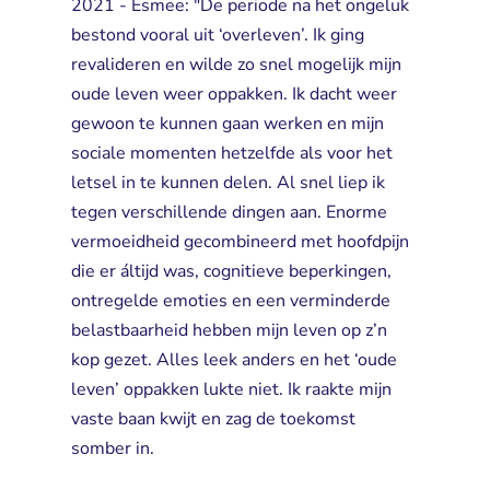
2021 - Esmee: "De periode na het ongeluk
bestond vooral uit ‘overleven’. Ik ging
revalideren en wilde zo snel mogelijk mijn
oude leven weer oppakken. Ik dacht weer
gewoon te kunnen gaan werken en mijn
sociale momenten hetzelfde als voor het
letsel in te kunnen delen. Al snel liep ik
tegen verschillende dingen aan. Enorme
vermoeidheid gecombineerd met hoofdpijn
die er áltijd was, cognitieve beperkingen,
ontregelde emoties en een verminderde
belastbaarheid hebben mijn leven op z’n
kop gezet. Alles leek anders en het ‘oude
leven’ oppakken lukte niet. Ik raakte mijn
vaste baan kwijt en zag de toekomst
somber in.