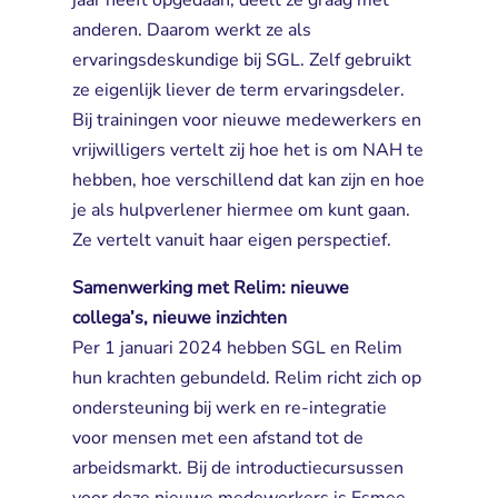
jaar heeft opgedaan, deelt ze graag met
anderen. Daarom werkt ze als
ervaringsdeskundige bij SGL. Zelf gebruikt
ze eigenlijk liever de term ervaringsdeler.
Bij trainingen voor nieuwe medewerkers en
vrijwilligers vertelt zij hoe het is om NAH te
hebben, hoe verschillend dat kan zijn en hoe
je als hulpverlener hiermee om kunt gaan.
Ze vertelt vanuit haar eigen perspectief.
Samenwerking met Relim: nieuwe
collega’s, nieuwe inzichten
Per 1 januari 2024 hebben SGL en Relim 
hun krachten gebundeld. Relim richt zich op
ondersteuning bij werk en re‑integratie
voor mensen met een afstand tot de
arbeidsmarkt. Bij de introductiecursussen