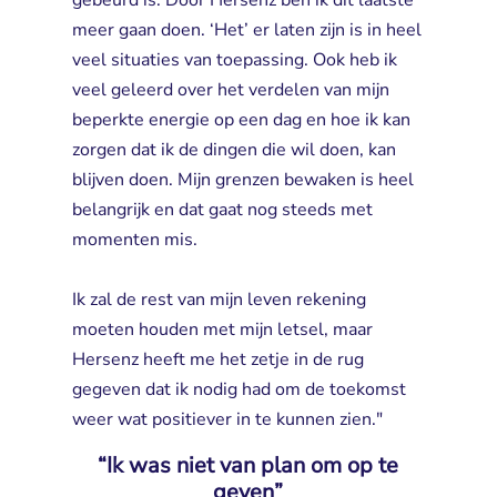
gebeurd is. Door Hersenz ben ik dit laatste
meer gaan doen. ‘Het’ er laten zijn is in heel
veel situaties van toepassing. Ook heb ik
veel geleerd over het verdelen van mijn
beperkte energie op een dag en hoe ik kan
zorgen dat ik de dingen die wil doen, kan
blijven doen. Mijn grenzen bewaken is heel
belangrijk en dat gaat nog steeds met
momenten mis.
Ik zal de rest van mijn leven rekening 
moeten houden met mijn letsel, maar
Hersenz heeft me het zetje in de rug
gegeven dat ik nodig had om de toekomst
weer wat positiever in te kunnen zien."
“Ik was niet van plan om op te
geven”