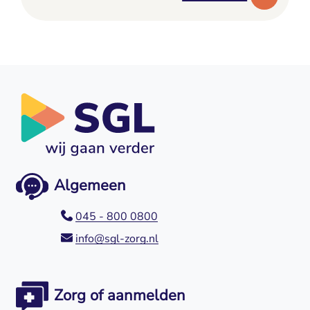
Algemeen
045 - 800 0800
info@sgl-zorg.nl
Zorg of aanmelden