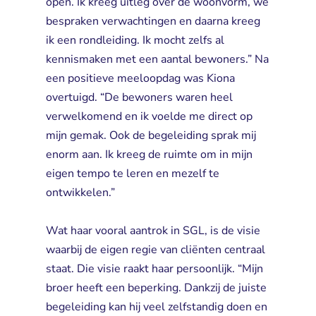
open. Ik kreeg uitleg over de woonvorm, we
bespraken verwachtingen en daarna kreeg
ik een rondleiding. Ik mocht zelfs al
kennismaken met een aantal bewoners.” Na
een positieve meeloopdag was Kiona
overtuigd. “De bewoners waren heel
verwelkomend en ik voelde me direct op
mijn gemak. Ook de begeleiding sprak mij
enorm aan. Ik kreeg de ruimte om in mijn
eigen tempo te leren en mezelf te
ontwikkelen.”
Wat haar vooral aantrok in SGL, is de visie 
waarbij de eigen regie van cliënten centraal
staat. Die visie raakt haar persoonlijk. “Mijn
broer heeft een beperking. Dankzij de juiste
begeleiding kan hij veel zelfstandig doen en