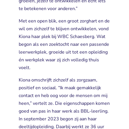
groeien, jezelf te ontwikkelen en écht iets
te betekenen voor anderen.”
Met een open blik, een groot zorghart en de
wil om zichzelf te blijven ontwikkelen, vond
Kiona haar plek bij WBC Schaesberg. Wat
begon als een zoektocht naar een passende
leerwerkplek, groeide uit tot een opleiding
én werkplek waar zij zich volledig thuis
voelt.
Kiona omschrijft zichzelf als zorgzaam,
positief en sociaal. “Ik maak gemakkelijk
contact en heb oog voor de mensen om mij
heen,” vertelt ze. Die eigenschappen komen
goed van pas in haar werk als BBL-leerling.
In september 2023 begon zij aan haar 
deeltijdopleiding. Daarbij werkt ze 36 uur