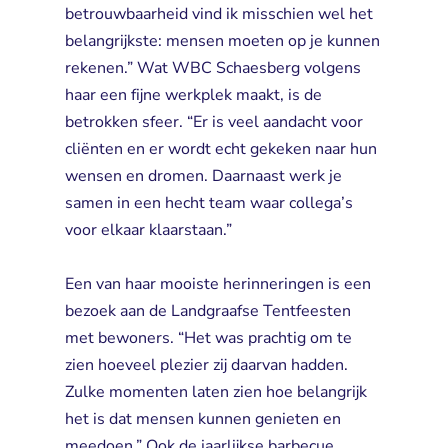
betrouwbaarheid vind ik misschien wel het
belangrijkste: mensen moeten op je kunnen
rekenen.” Wat WBC Schaesberg volgens
haar een fijne werkplek maakt, is de
betrokken sfeer. “Er is veel aandacht voor
cliënten en er wordt echt gekeken naar hun
wensen en dromen. Daarnaast werk je
samen in een hecht team waar collega’s
voor elkaar klaarstaan.”
Een van haar mooiste herinneringen is een 
bezoek aan de Landgraafse Tentfeesten
met bewoners. “Het was prachtig om te
zien hoeveel plezier zij daarvan hadden.
Zulke momenten laten zien hoe belangrijk
het is dat mensen kunnen genieten en
meedoen.” Ook de jaarlijkse barbecue