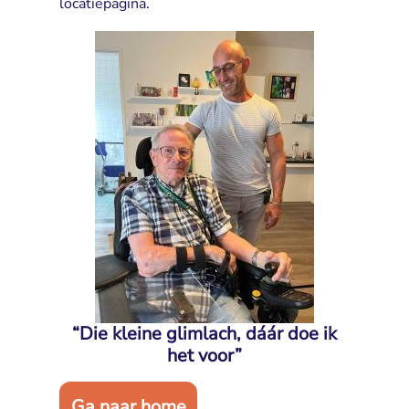
locatiepagina
.
“Die kleine glimlach, dáár doe ik
het voor”
Ga naar home