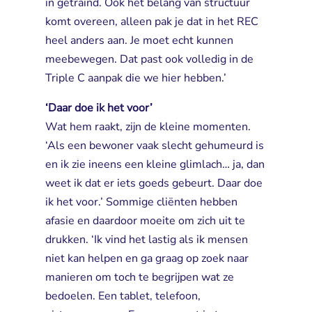
in getraind. Ook het belang van structuur
komt overeen, alleen pak je dat in het REC
heel anders aan. Je moet echt kunnen
meebewegen. Dat past ook volledig in de
Triple C aanpak die we hier hebben.’
‘Daar doe ik het voor’
Wat hem raakt, zijn de kleine momenten. 
‘Als een bewoner vaak slecht gehumeurd is
en ik zie ineens een kleine glimlach… ja, dan
weet ik dat er iets goeds gebeurt. Daar doe
ik het voor.’ Sommige cliënten hebben
afasie en daardoor moeite om zich uit te
drukken. ‘Ik vind het lastig als ik mensen
niet kan helpen en ga graag op zoek naar
manieren om toch te begrijpen wat ze
bedoelen. Een tablet, telefoon,