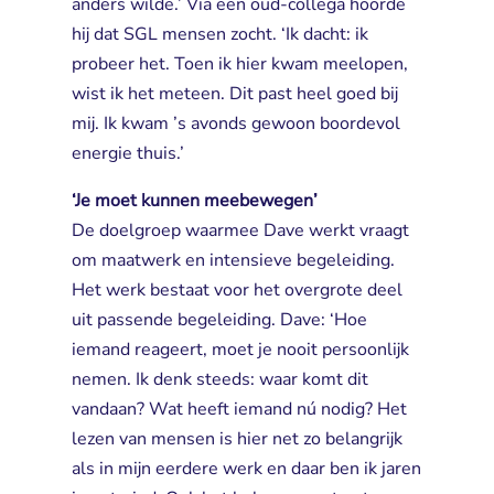
anders wilde.’ Via een oud-collega hoorde
hij dat SGL mensen zocht. ‘Ik dacht: ik
probeer het. Toen ik hier kwam meelopen,
wist ik het meteen. Dit past heel goed bij
mij. Ik kwam ’s avonds gewoon boordevol
energie thuis.’
‘Je moet kunnen meebewegen’
De doelgroep waarmee Dave werkt vraagt 
om maatwerk en intensieve begeleiding.
Het werk bestaat voor het overgrote deel
uit passende begeleiding. Dave: ‘Hoe
iemand reageert, moet je nooit persoonlijk
nemen. Ik denk steeds: waar komt dit
vandaan? Wat heeft iemand nú nodig? Het
lezen van mensen is hier net zo belangrijk
als in mijn eerdere werk en daar ben ik jaren