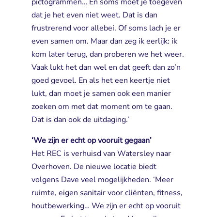
pictogrammen… En soms moet je toegeven
dat je het even niet weet. Dat is dan
frustrerend voor allebei. Of soms lach je er
even samen om. Maar dan zeg ik eerlijk: ik
kom later terug, dan proberen we het weer.
Vaak lukt het dan wel en dat geeft dan zo’n
goed gevoel. En als het een keertje niet
lukt, dan moet je samen ook een manier
zoeken om met dat moment om te gaan.
Dat is dan ook de uitdaging.’
‘We zijn er echt op vooruit gegaan’
Het REC is verhuisd van Watersley naar 
Overhoven. De nieuwe locatie biedt
volgens Dave veel mogelijkheden. ‘Meer
ruimte, eigen sanitair voor cliënten, fitness,
houtbewerking… We zijn er echt op vooruit