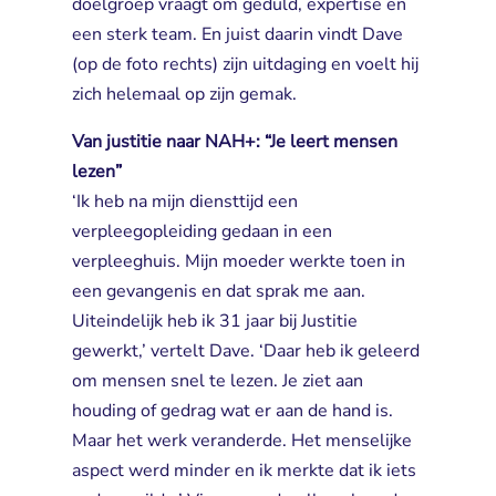
doelgroep vraagt om geduld, expertise en
een sterk team. En juist daarin vindt Dave
(op de foto rechts) zijn uitdaging en voelt hij
zich helemaal op zijn gemak.
Van justitie naar NAH+: “Je leert mensen
lezen”
‘Ik heb na mijn diensttijd een 
verpleegopleiding gedaan in een
verpleeghuis. Mijn moeder werkte toen in
een gevangenis en dat sprak me aan.
Uiteindelijk heb ik 31 jaar bij Justitie
gewerkt,’ vertelt Dave. ‘Daar heb ik geleerd
om mensen snel te lezen. Je ziet aan
houding of gedrag wat er aan de hand is.
Maar het werk veranderde. Het menselijke
aspect werd minder en ik merkte dat ik iets