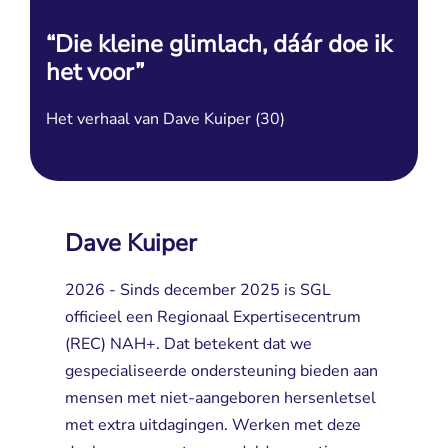
“Die kleine glimlach, dáár doe ik
het voor”
Het verhaal van Dave Kuiper (30)
Dave Kuiper
2026 - Sinds december 2025 is SGL
officieel een Regionaal Expertisecentrum
(REC) NAH+. Dat betekent dat we
gespecialiseerde ondersteuning bieden aan
mensen met niet-aangeboren hersenletsel
met extra uitdagingen. Werken met deze